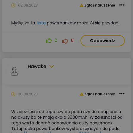
02.09.2023
Zgłoś naruszenie
Myślę, że ta
lista
powerbanków może Ci się przydać.
0
0
Odpowiedz
Hawake
28.08.2023
Zgłoś naruszenie
W zależności od tego czy do poda czy do epapierosa
na akusy bo te mają około 3000mAh. W zależności od
tego warto dobrać odpowiednio duży powerbank.
Tutaj topka powerbanków wystarczających do poda: