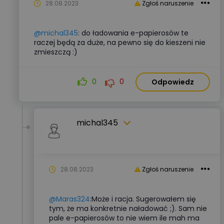
28.08.2023
Zgłoś naruszenie
@michal345
: do ładowania e-papierosów te
raczej będą za duże, na pewno się do kieszeni nie
zmieszczą :)
0
0
Odpowiedz
michal345
28.08.2023
Zgłoś naruszenie
@Maras324
:Może i racja. Sugerowałem się
tym, że ma konkretnie naładować ;). Sam nie
pale e-papierosów to nie wiem ile mah ma