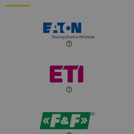
Gierczuk
Zadaj pytanie
Ekspert ds. przytulnych
wnętrz
Maciej Jońca
Ekspert ds. automatyki
Zadaj pytanie
budynkowej
Roman Godlewski
Zadaj pytanie
Ekspert Elektryk
Michał Patryka
Zadaj pytanie
Ekspert Elektryk
Sandra Wiśniewska
Ekspert ds. wnętrzarskich
Zadaj pytanie
detali
Paweł Sekuła
Zadaj pytanie
Ekspert Instalator