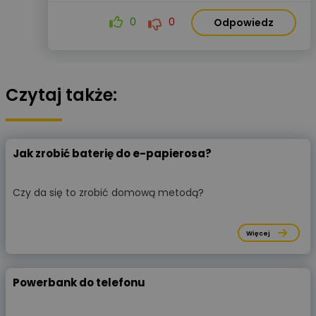
0
0
Odpowiedz
Czytaj także:
Jak zrobić baterię do e-papierosa?
Czy da się to zrobić domową metodą?
Więcej
Powerbank do telefonu