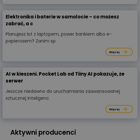
Elektronika i baterie w samolocie – co możesz
zabrać, a c
Planujesz lot z laptopem, power bankiem albo e-
papierosem? Zanim sp
Więcej
AI w kieszeni. Pocket Lab od Tiiny AI pokazuje, że
serwer
Jeszcze niedawno do uruchamiania zaawansowanej
sztucznej inteligenc
Więcej
Aktywni producenci