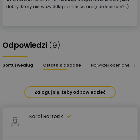
dobry, który nie waży 30kg i zmieści mi się do kieszeni? :)
Odpowiedzi
(9)
Sortuj według
Ostatnio dodane
Najwyżej ocenione
Zaloguj się, żeby odpowiedzieć
Karol Bartosik