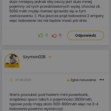
dużo mniejszy jednak siłą rzeczy jest dużo mniej
pojemny od tych przedstawionych wyżej, chociaż ok.
5000 mAh myślę również sprawdzi się w tym
zastosowaniu :). Plus jeszcze prąd ładowania 2 ampery
więc ładowanie też nie będzie trwać pół dnia
0
0
Odpowiedz
Szymon028
27.08.2023
Zgłoś naruszenie
Warto poszukać pod hasłem mini powerbank,
znajdziesz sporo takich o pojemności 2600mAh,
typowe pody mają około 600-800mAh więc na 3-4
ładowania powinno wystarczyć