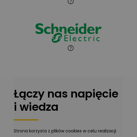
Jaroslaw Wiater
Zadaj pytanie
Ekspert
Marcin Pełech
Zadaj pytanie
Ekspert
Łączy nas napięcie
i wiedza
Strona korzysta z plików cookies w celu realizacji