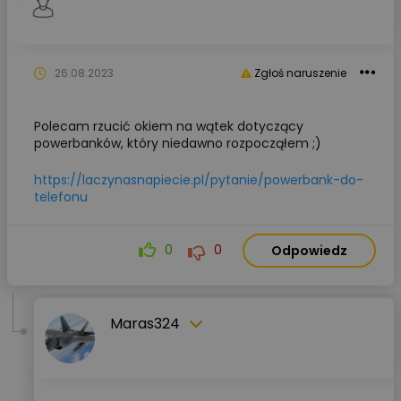
26.08.2023
Zgłoś naruszenie
Polecam rzucić okiem na wątek dotyczący
powerbanków, który niedawno rozpocząłem ;)
https://laczynasnapiecie.pl/pytanie/powerbank-do-
telefonu
0
0
Odpowiedz
Maras324