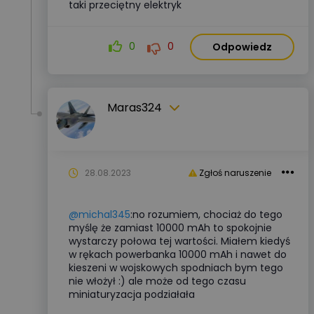
taki przeciętny elektryk
0
0
Odpowiedz
Maras324
28.08.2023
Zgłoś naruszenie
@michal345
:no rozumiem, chociaż do tego
myślę że zamiast 10000 mAh to spokojnie
wystarczy połowa tej wartości. Miałem kiedyś
w rękach powerbanka 10000 mAh i nawet do
kieszeni w wojskowych spodniach bym tego
nie włożył :) ale może od tego czasu
miniaturyzacja podziałała