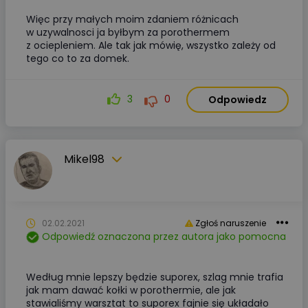
Więc przy małych moim zdaniem różnicach
w uzywalnosci ja byłbym za porothermem
z ociepleniem. Ale tak jak mówię, wszystko zależy od
tego co to za domek.
3
0
Odpowiedz
Mikel98
02.02.2021
Zgłoś naruszenie
Odpowiedź oznaczona przez autora jako pomocna
Według mnie lepszy będzie suporex, szlag mnie trafia
jak mam dawać kołki w porothermie, ale jak
stawialiśmy warsztat to suporex fajnie się układało