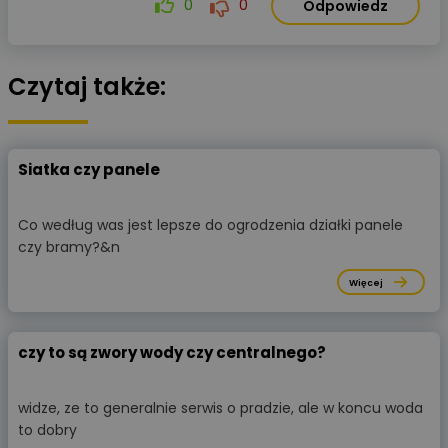
0
0
Odpowiedz
Czytaj także:
Siatka czy panele
Co według was jest lepsze do ogrodzenia działki panele
czy bramy?&n
Więcej
czy to są zwory wody czy centralnego?
widze, ze to generalnie serwis o pradzie, ale w koncu woda
to dobry