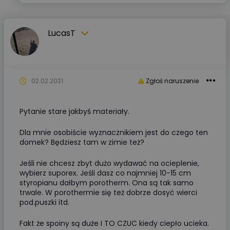
LucasT
02.02.2021
Zgłoś naruszenie
Pytanie stare jakbyś materiały.
Dla mnie osobiście wyznacznikiem jest do czego ten
domek? Będziesz tam w zimie też?
Jeśli nie chcesz zbyt dużo wydawać na ocieplenie,
wybierz suporex. Jeśli dasz co najmniej 10-15 cm
styropianu dałbym porotherm. Ona są tak samo
trwale. W porothermie się też dobrze dosyć wierci
pod.puszki itd.
Fakt że spoiny są duże I TO CZUC kiedy ciepło ucieka.