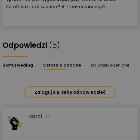
Porotherm, czy suporex? A może coś innego?
Odpowiedzi
(5)
Sortuj według
Ostatnio dodane
Najwyżej ocenione
Zaloguj się, żeby odpowiedzieć
Katol