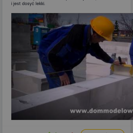
i jest dosyć lekki.