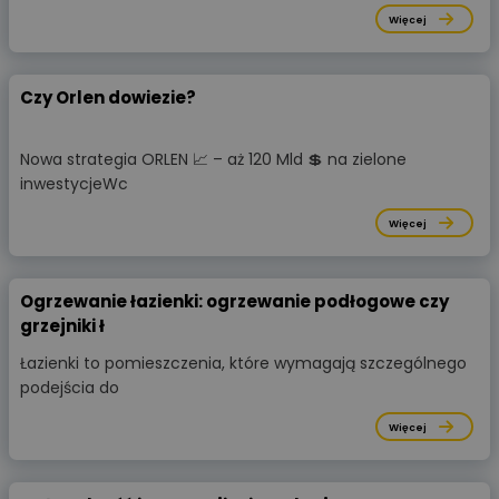
Więcej
Czy Orlen dowiezie?
Nowa strategia ORLEN 📈 – aż 120 Mld 💲 na zielone
inwestycjeWc
Więcej
Ogrzewanie łazienki: ogrzewanie podłogowe czy
grzejniki ł
Łazienki to pomieszczenia, które wymagają szczególnego
podejścia do
Więcej