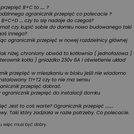
rzepięć B+C to ..... ?
odzinnego ogranicznik przepięć co polecacie ?
 B+C+D .... czy to się nadaje do czegoś?
at czy kupić sobie do domku nowo budowanego taki
goś innego?
ąc ogranicznik przepięć w nowej rozdzielnicy głównej
jak niżej, chroniony obwód to kotłownia ( jednofazowa )
erownik kotła ) gniazdko 230v 6A i oświetlenie układ
nik przepięć w mieszkaniu w bloku jeśli nie wiadomo
nstalowany T1+T2 czy to nie ma sensu
ranicznik przepięć dobrać.
y ogranicznik przepięć do instalacji domku
ć Jest to coś warte? Ogranicznik przepięć .........
wy. Taki który zadziała w razie potrzeby. Co polecacie.
 musi być dobry.