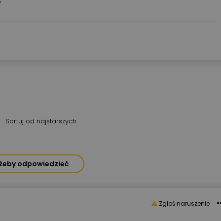
?
Sortuj od najstarszych
, żeby odpowiedzieć
Zgłoś naruszenie