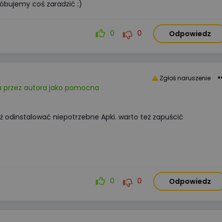
óbujemy coś zaradzić :)
0
0
Odpowiedz
Zgłoś naruszenie
 przez autora jako pomocna
ż odinstalować niepotrzebne Apki. warto też zapuścić
0
0
Odpowiedz