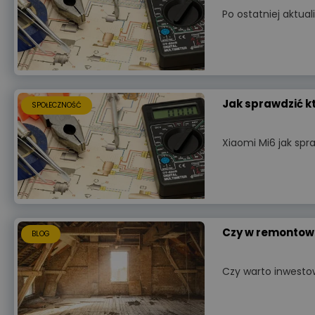
Po ostatniej aktual
Jak sprawdzić k
SPOŁECZNOŚĆ
Xiaomi Mi6 jak spra
Czy w remontow
BLOG
Czy warto inwest