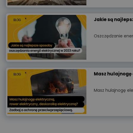
Jakie są najleps
BLOG
Oszczędzanie energ
Masz hulajnogę 
BLOG
Masz hulajnogę ele