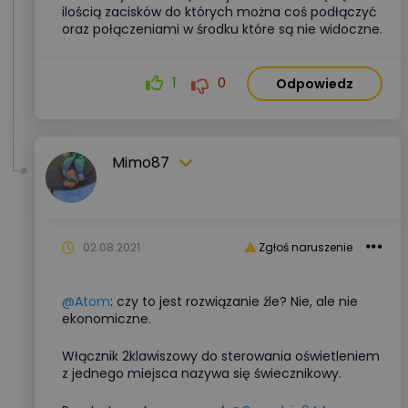
ilością zacisków do których można coś podłączyć
oraz połączeniami w środku które są nie widoczne.
1
0
Odpowiedz
Mimo87
02.08.2021
Zgłoś naruszenie
@Atom
: czy to jest rozwiązanie źle? Nie, ale nie
ekonomiczne.
Włącznik 2klawiszowy do sterowania oświetleniem
z jednego miejsca nazywa się świecznikowy.