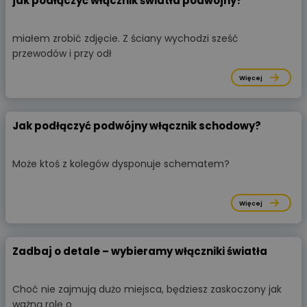
jak podłączyć włącznik światła podwójny?
miałem zrobić zdjęcie. Z ściany wychodzi sześć
przewodów i przy odł
Więcej
Jak podłączyć podwójny włącznik schodowy?
Może ktoś z kolegów dysponuje schematem?
Więcej
Zadbaj o detale – wybieramy włączniki światła
Choć nie zajmują dużo miejsca, będziesz zaskoczony jak
ważną rolę o