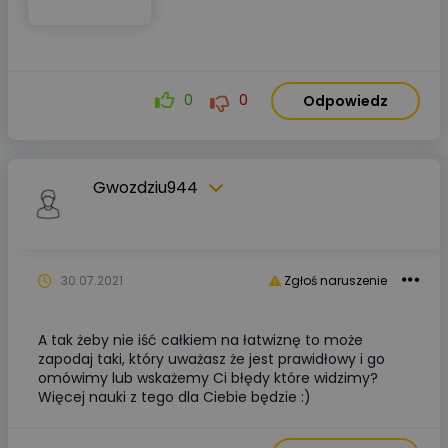
0
0
Odpowiedz
Gwozdziu944
30.07.2021
Zgłoś naruszenie
A tak żeby nie iść całkiem na łatwiznę to może
zapodaj taki, który uważasz że jest prawidłowy i go
omówimy lub wskażemy Ci błędy które widzimy?
Więcej nauki z tego dla Ciebie będzie :)