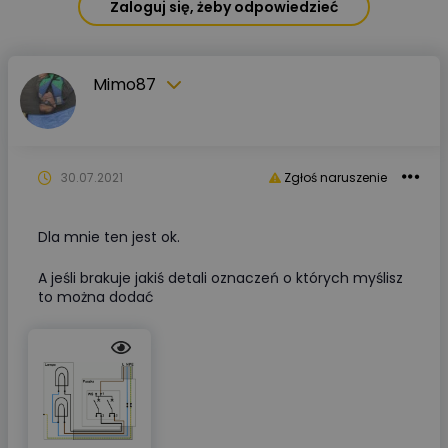
Zaloguj się, żeby odpowiedzieć
Mimo87
30.07.2021
Zgłoś naruszenie
Dla mnie ten jest ok.
A jeśli brakuje jakiś detali oznaczeń o których myślisz
to można dodać