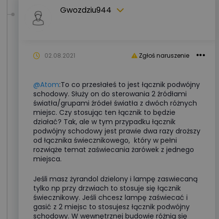
Gwozdziu944
02.08.2021
Zgłoś naruszenie
@Atom
:To co przesłałeś to jest łącznik podwójny
schodowy. Służy on do sterowania 2 źródłami
światła/grupami źródeł światła z dwóch różnych
miejsc. Czy stosując ten łącznik to będzie
działać? Tak, ale w tym przypadku łącznik
podwójny schodowy jest prawie dwa razy droższy
od łącznika świecznikowego, który w pełni
rozwiąże temat zaświecania żarówek z jednego
miejsca.
Jeśli masz żyrandol dzielony i lampę zaswiecaną
tylko np przy drzwiach to stosuje się łącznik
świecznikowy. Jeśli chcesz lampę zaświecać i
gasić z 2 miejsc to stosujesz łącznik podwójny
schodowy. W wewnętrznej budowie różnią się