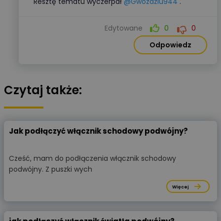
Resztę tematu wyczerpał
@Gwozdziu944
.
Edytowane
0
0
Odpowiedz
Czytaj także:
Jak podłączyć włącznik schodowy podwójny?
Cześć, mam do podłączenia włącznik schodowy
podwójny. Z puszki wych
Więcej