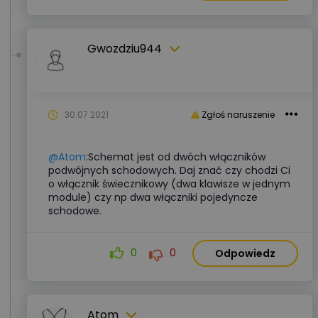
Gwozdziu944
30.07.2021
Zgłoś naruszenie
@Atom
:Schemat jest od dwóch włączników
podwójnych schodowych. Daj znać czy chodzi Ci
o włącznik świecznikowy (dwa klawisze w jednym
module) czy np dwa włączniki pojedyncze
schodowe.
0
0
Odpowiedz
Atom