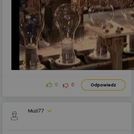
0
0
Odpowiedz
Muzi77