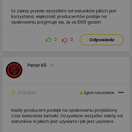
to zależy przede wszystkim od warunków jakich jest
korzystana, większość producentów podaje na
opakowaniu przyjmuje się, żę ok.1000 godzin
0
0
Odpowiedz
Peter45
27.12.2020
Zgłoś naruszenie
Każdy producent podaje na opakowaniu przybliżony
czas świecenia żarówki. Oczywiście wszystko zależy od
warunków w jakich jest używana i jak jest używana