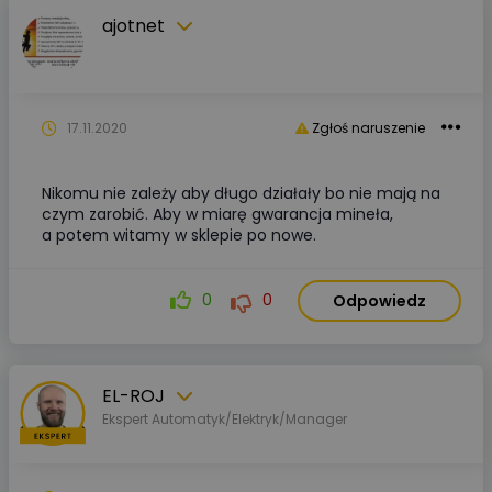
ajotnet
17.11.2020
Zgłoś naruszenie
Nikomu nie zależy aby długo działały bo nie mają na
czym zarobić. Aby w miarę gwarancja mineła,
a potem witamy w sklepie po nowe.
0
0
Odpowiedz
EL-ROJ
Ekspert Automatyk/Elektryk/Manager