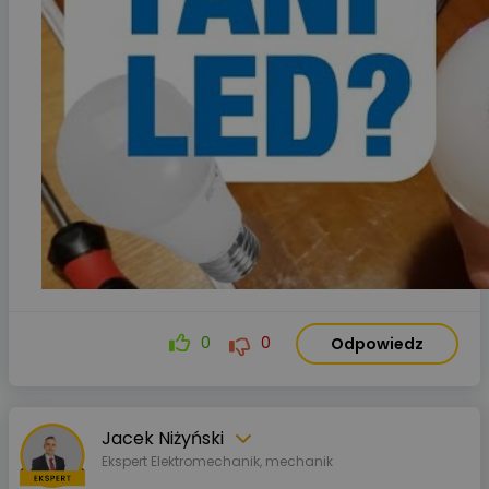
0
0
Odpowiedz
Jacek Niżyński
Ekspert Elektromechanik, mechanik