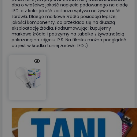
dba o właściwą jakość napięcia podawanego na diodę
LED, a z kolei jakość zasilacza wpływa na żywotność
żarówki. Dlaego markowe źródła posiadaja lepszej
jakości komponenty, co przekłada się na dłuższą
eksploatację źródła. Podsumowując: kupujemy
markowe źródła i patrzymy na tabelke z żywotnością
pokazaną na zdjęciu. P.S. Na filmiku można pooglądać
co jest w środku taniej żarówki LED :)