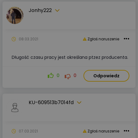
Jonhy222
08.03.2021
Zgłoś naruszenie
Długość czasu pracy jest określana ptzez producenta.
0
0
Odpowiedz
KU-609513b7014fd
07.03.2021
Zgłoś naruszenie