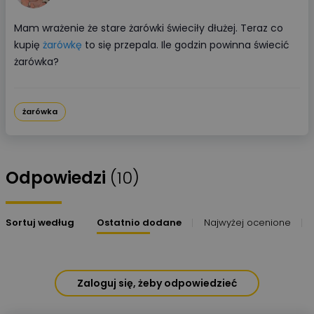
Mam wrażenie że stare żarówki świeciły dłużej. Teraz co
kupię
żarówkę
to się przepala. Ile godzin powinna świecić
żarówka?
żarówka
Odpowiedzi
(10)
Sortuj według
Ostatnio dodane
Najwyżej ocenione
Zaloguj się, żeby odpowiedzieć