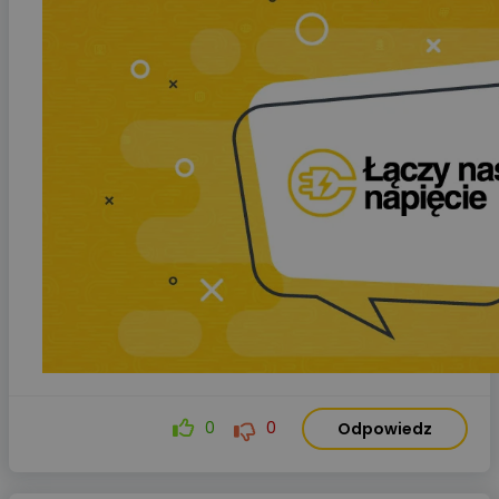
0
0
Odpowiedz