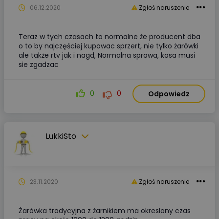
06.12.2020
Zgłoś naruszenie
Teraz w tych czasach to normalne że producent dba
o to by najczęściej kupowac sprzert, nie tylko żarówki
ale także rtv jak i nagd, Normalna sprawa, kasa musi
sie zgadzac
0
0
Odpowiedz
LukkiSto
23.11.2020
Zgłoś naruszenie
Żarówka tradycyjna z żarnikiem ma okreslony czas