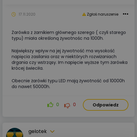
17.11.2020
Zgłoś naruszenie
Żarówka z żarnikiem głównego szerego ( czyli starego
typu) miała określoną żywotnośc na 1000h.
Największy wpływ na jej żywotność ma wysokość
napięcia zasilania oraz w niektórych rozwiżaniach
drgania czy wstrząsy. Im napięcie wyższe tym żarówka
krócej świeciła.
Obecnie żarówki typu LED mają żywotność od 10000h
do nawet 50000h.
0
0
Odpowiedz
gelotek