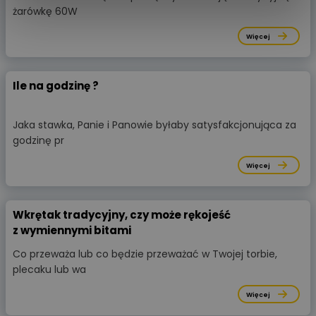
żarówkę 60W
Więcej
Ile na godzinę ?
Jaka stawka, Panie i Panowie byłaby satysfakcjonująca za
godzinę pr
Więcej
Wkrętak tradycyjny, czy może rękojeść
z wymiennymi bitami
Co przeważa lub co będzie przeważać w Twojej torbie,
plecaku lub wa
Więcej