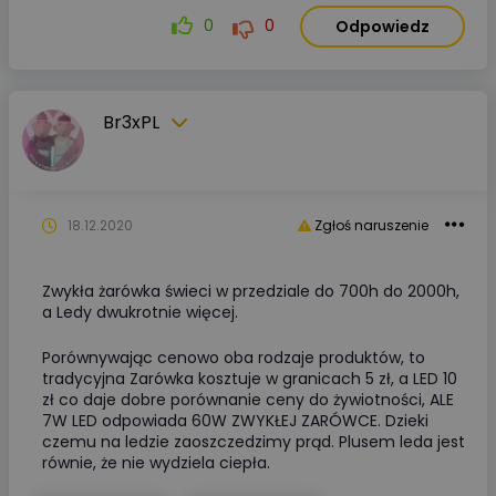
0
0
Odpowiedz
Br3xPL
18.12.2020
Zgłoś naruszenie
Zwykła żarówka świeci w przedziale do 700h do 2000h,
a Ledy dwukrotnie więcej.
Porównywając cenowo oba rodzaje produktów, to
tradycyjna Zarówka kosztuje w granicach 5 zł, a LED 10
zł co daje dobre porównanie ceny do żywiotności, ALE
7W LED odpowiada 60W ZWYKŁEJ ZARÓWCE. Dzieki
czemu na ledzie zaoszczedzimy prąd. Plusem leda jest
równie, że nie wydziela ciepła.