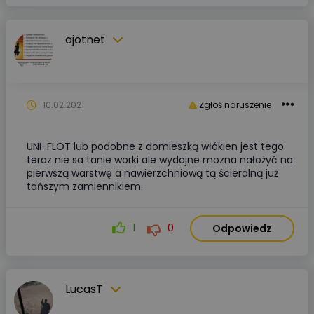
ajotnet
10.02.2021
Zgłoś naruszenie
UNI-FLOT lub podobne z domieszką włókien jest tego
teraz nie sa tanie worki ale wydajne mozna nałożyć na
pierwszą warstwę a nawierzchniową tą ścieralną już
tańszym zamiennikiem.
1
0
Odpowiedz
LucasT