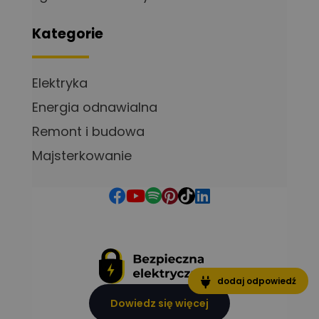
Kategorie
Elektryka
Energia odnawialna
Remont i budowa
Majsterkowanie
dodaj odpowiedź
Dowiedz się więcej