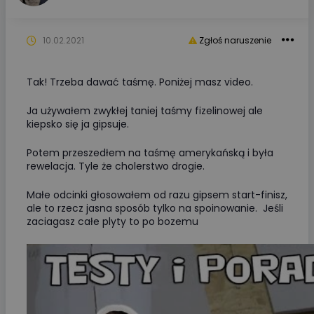
10.02.2021
Zgłoś naruszenie
Tak! Trzeba dawać taśmę. Poniżej masz video.
Ja używałem zwykłej taniej taśmy fizelinowej ale
kiepsko się ja gipsuje.
Potem przeszedłem na taśmę amerykańską i była
rewelacja. Tyle że cholerstwo drogie.
Małe odcinki głosowałem od razu gipsem start-finisz,
ale to rzecz jasna sposób tylko na spoinowanie. Jeśli
zaciagasz całe plyty to po bozemu