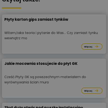
Płyty karton gips zamiast tynków
Witam,taka teoria i pytanie do Was... Czy zamiast tynku
wewnątrz mo
Więcej
Jakie mocownia stosujecie do płyt GK
Cześć.Płyty GK są powszechnym materiałem do
wyrównywania ścian muro
Więcej
Zbyt duży otwór pod puszkę instalacyjną