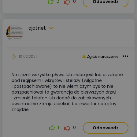
2
0
Odpowiedz
ajotnet
10.02.2021
Zgłoś naruszenie
No i jeżeli wszystko pływa lub słabo jest lub oszukane
pod regipsem i wkrętów i stelaży (wilgotne
i poszpachlowane) to nie wiem czym byś to nie
poszpachlował to gwarancja do pierwszych drzwi
i zmienić telefon lub dodać do zablokowanych
ewentualnie z kraju uciekać bo inwestor natrętny
znajdzie....
1
0
Odpowiedz