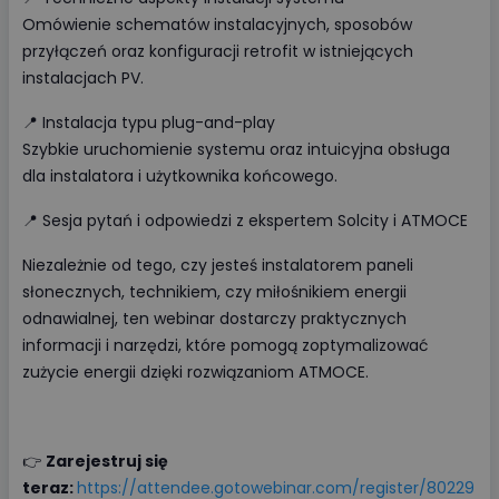
Omówienie schematów instalacyjnych, sposobów
przyłączeń oraz konfiguracji retrofit w istniejących
instalacjach PV.
📍 Instalacja typu plug-and-play
Szybkie uruchomienie systemu oraz intuicyjna obsługa
dla instalatora i użytkownika końcowego.
📍 Sesja pytań i odpowiedzi z ekspertem Solcity i ATMOCE
Niezależnie od tego, czy jesteś instalatorem paneli
słonecznych, technikiem, czy miłośnikiem energii
odnawialnej, ten webinar dostarczy praktycznych
informacji i narzędzi, które pomogą zoptymalizować
zużycie energii dzięki rozwiązaniom ATMOCE.
👉
Zarejestruj się
teraz:
https://attendee.gotowebinar.com/register/80229