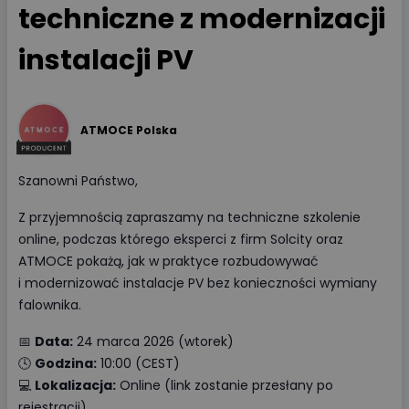
techniczne z modernizacji
instalacji PV
ATMOCE Polska
Szanowni Państwo,
Z przyjemnością zapraszamy na techniczne szkolenie
online, podczas którego eksperci z firm Solcity oraz
ATMOCE pokażą, jak w praktyce rozbudowywać
i modernizować instalacje PV bez konieczności wymiany
falownika.
📅
Data:
24 marca 2026 (wtorek)
🕓
Godzina:
10:00 (CEST)
💻
Lokalizacja:
Online (link zostanie przesłany po
rejestracji)