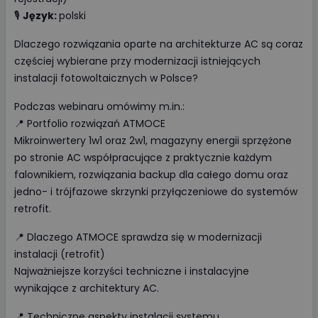
🎙️
Język:
polski
Dlaczego rozwiązania oparte na architekturze AC są coraz
częściej wybierane przy modernizacji istniejących
instalacji fotowoltaicznych w Polsce?
Podczas webinaru omówimy m.in.:
📍 Portfolio rozwiązań ATMOCE
Mikroinwertery 1w1 oraz 2w1, magazyny energii sprzężone
po stronie AC współpracujące z praktycznie każdym
falownikiem, rozwiązania backup dla całego domu oraz
jedno- i trójfazowe skrzynki przyłączeniowe do systemów
retrofit.
📍 Dlaczego ATMOCE sprawdza się w modernizacji
instalacji (retrofit)
Najważniejsze korzyści techniczne i instalacyjne
wynikające z architektury AC.
📍 Techniczne aspekty instalacji systemu