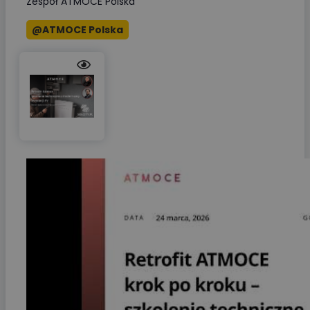
Zespół ATMOCE Polska
@ATMOCE Polska