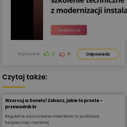
Edytowane
0
0
Odpowiedz
Czytaj także:
Wzorcuj w Sonelu! Zobacz, jakie to proste -
przewodnik kr
Regularne wzorcowanie mierników to podstawa
bezpiecznej i rzetelnej