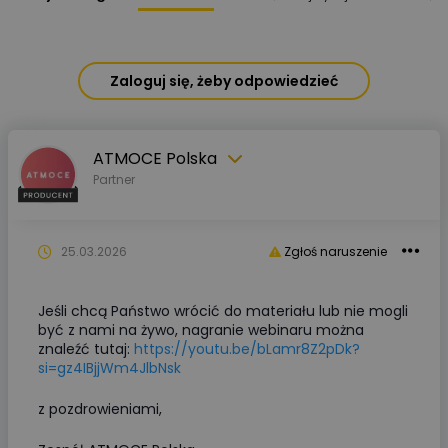
Zaloguj się, żeby odpowiedzieć
ATMOCE Polska
Partner
25.03.2026
Zgłoś naruszenie
Jeśli chcą Państwo wrócić do materiału lub nie mogli
być z nami na żywo, nagranie webinaru można
znaleźć tutaj:
https://youtu.be/bLamr8Z2pDk?
si=gz4IBjjWm4JlbNsk
z pozdrowieniami,