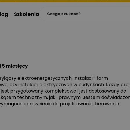
log
Szkolenia
i
5 miesięcy
przyłączy elektroenergetycznych, instalacji i farm
ej czy instalacji elektrycznych w budynkach. Każdy proj
wa jest przygotowany kompleksowo i jest dostosowany do
kątem technicznym, jak i prawnym. Jestem doświadcz
 wymagane uprawnienia do projektowania, kierowania