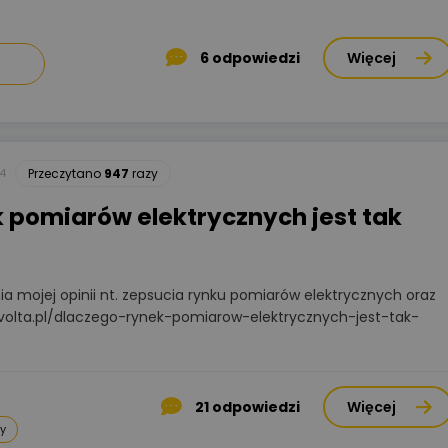
6
odpowiedzi
Więcej
4
Przeczytano
947
razy
 pomiarów elektrycznych jest tak
 mojej opinii nt. zepsucia rynku pomiarów elektrycznych oraz
avolta.pl/dlaczego-rynek-pomiarow-elektrycznych-jest-tak-
21
odpowiedzi
Więcej
y