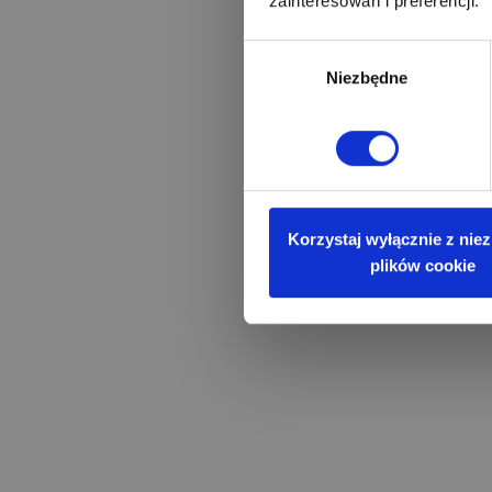
zainteresowań i preferencji.
Wybór
Niezbędne
zgody
Korzystaj wyłącznie z nie
plików cookie