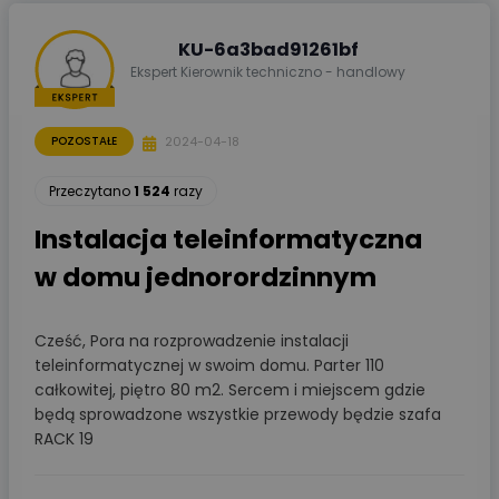
KU-6a3bad91261bf
Ekspert Kierownik techniczno - handlowy
2024-04-18
POZOSTAŁE
Przeczytano
1 524
razy
Instalacja teleinformatyczna
w domu jednorordzinnym
Cześć, Pora na rozprowadzenie instalacji
teleinformatycznej w swoim domu. Parter 110
całkowitej, piętro 80 m2. Sercem i miejscem gdzie
będą sprowadzone wszystkie przewody będzie szafa
RACK 19