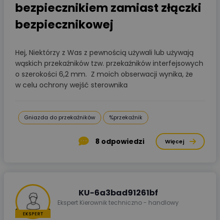
bezpiecznikiem zamiast złączki
bezpiecznikowej
Hej, Niektórzy z Was z pewnością używali lub używają
wąskich przekaźników tzw. przekaźników interfejsowych
o szerokości 6,2 mm. Z moich obserwacji wynika, że
w celu ochrony wejść sterownika
Gniazda do przekaźników
%przekaźnik
8
odpowiedzi
Więcej
KU-6a3bad91261bf
Ekspert Kierownik techniczno - handlowy