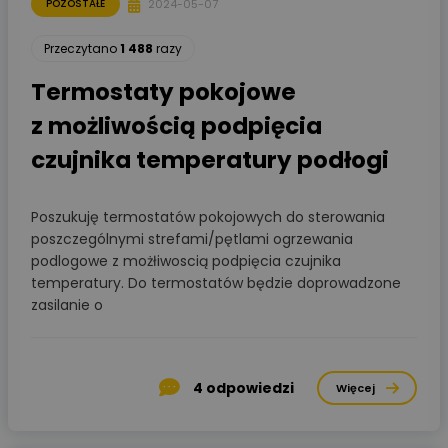
2024-05-07
POZOSTAŁE
Przeczytano
1 488
razy
Termostaty pokojowe
z możliwością podpięcia
czujnika temperatury podłogi
Poszukuję termostatów pokojowych do sterowania
poszczególnymi strefami/pętlami ogrzewania
podlogowe z możłiwoscią podpięcia czujnika
temperatury. Do termostatów będzie doprowadzone
zasilanie o
4
odpowiedzi
Więcej