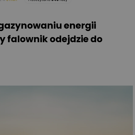
gazynowaniu energii
zy falownik odejdzie do