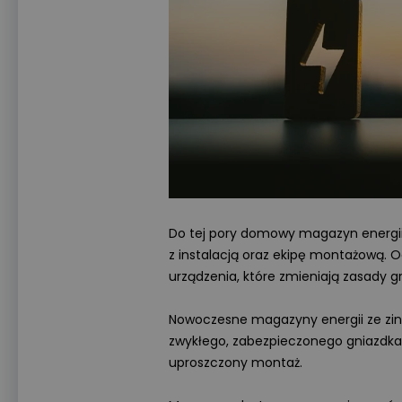
Do tej pory domowy magazyn energii
z instalacją oraz ekipę montażową. 
urządzenia, które zmieniają zasady gr
Nowoczesne magazyny energii ze zi
zwykłego, zabezpieczonego gniazdka.
uproszczony montaż.