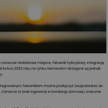
 oznaczał dodatkowe miejsce, falownik hybrydowy, integrację
Od końca 2023 roku na rynku niemieckim dostępne są jednak
y.
ntegrowanym falownikiem można podłączyć bezpośrednio do
 Oznacza to brak ingerencji w instalację domową i znacznie