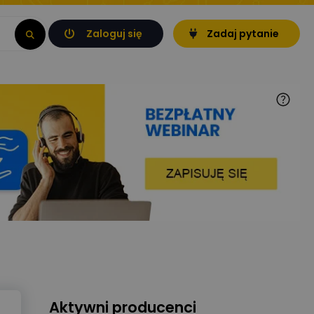
Zaloguj się
Zadaj pytanie
Aktywni producenci