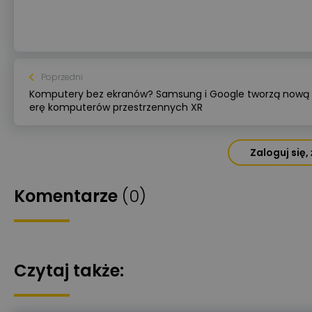
Poprzedni
Komputery bez ekranów? Samsung i Google tworzą nową
erę komputerów przestrzennych XR
Zaloguj się
Komentarze
(0)
Czytaj także: