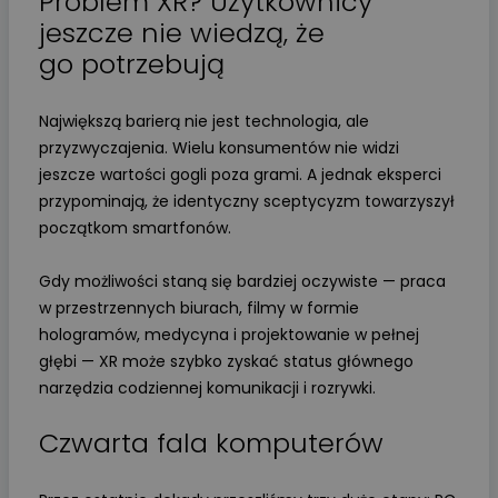
Problem XR? Użytkownicy
jeszcze nie wiedzą, że
go potrzebują
Największą barierą nie jest technologia, ale
przyzwyczajenia. Wielu konsumentów nie widzi
jeszcze wartości gogli poza grami. A jednak eksperci
przypominają, że identyczny sceptycyzm towarzyszył
początkom smartfonów.
Gdy możliwości staną się bardziej oczywiste — praca
w przestrzennych biurach, filmy w formie
hologramów, medycyna i projektowanie w pełnej
głębi — XR może szybko zyskać status głównego
narzędzia codziennej komunikacji i rozrywki.
Czwarta fala komputerów