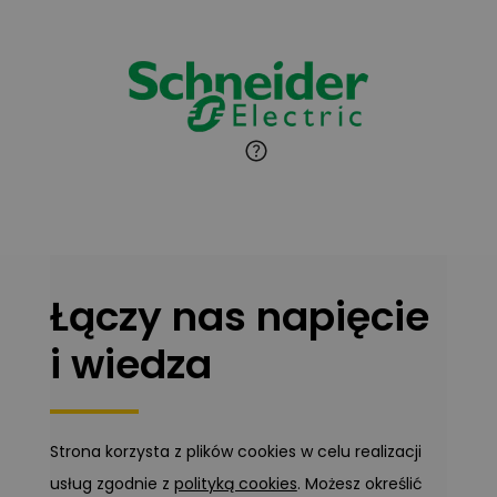
Jaroslaw Wiater
Zadaj pytanie
Ekspert
Marcin Pełech
Zadaj pytanie
Ekspert
Łączy nas napięcie
i wiedza
Strona korzysta z plików cookies w celu realizacji
usług zgodnie z
polityką cookies
. Możesz określić