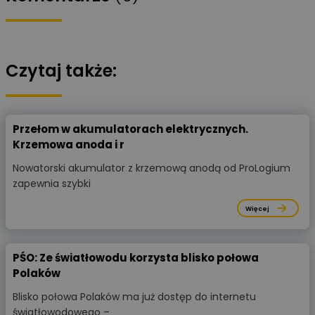
Czytaj także:
Przełom w akumulatorach elektrycznych.
Krzemowa anoda i r
Nowatorski akumulator z krzemową anodą od ProLogium
zapewnia szybki
Więcej
PŚO: Ze światłowodu korzysta blisko połowa
Polaków
Blisko połowa Polaków ma już dostęp do internetu
światłowodowego –