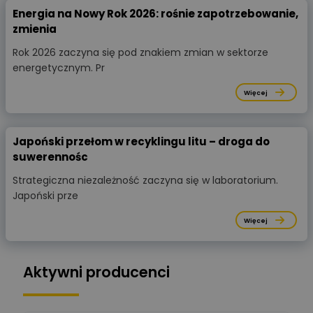
Energia na Nowy Rok 2026: rośnie zapotrzebowanie,
zmienia
Rok 2026 zaczyna się pod znakiem zmian w sektorze
energetycznym. Pr
Więcej
Japoński przełom w recyklingu litu – droga do
suwerennośc
Strategiczna niezależność zaczyna się w laboratorium.
Japoński prze
Więcej
Aktywni producenci