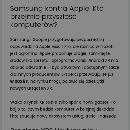
Samsung kontra Apple. Kto
przejmie przyszłość
komputerów?
Samsung i Google przygotowują bezpośrednią
odpowiedź na Apple Vision Pro, ale różnica w filozofii
jest ogromna. Apple proponuje drogie, zamknięte
środowisko sprzętu i oprogramowania. Android XR ma
działać odwrotnie — być otwartym i dostępnym także
dla innych producentów. Eksperci przewidują, że już
w 2026 r.
na rynku mogą pojawić się dziesiątki
nowych urządzeń XR.
Walka o rynek XR to nie tylko spór o nowy gadżet. To
bój o to, czym będzie komputer w kolejnej dekadzie
i kto zbuduje nowy ekosystem usług, treści i narzędzi.