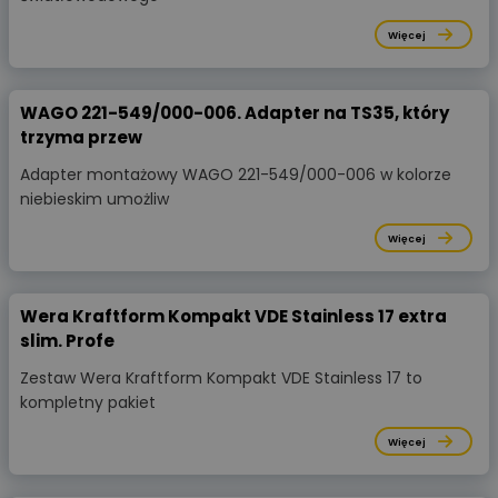
Więcej
WAGO 221-549/000-006. Adapter na TS35, który
trzyma przew
Adapter montażowy WAGO 221-549/000-006 w kolorze
niebieskim umożliw
Więcej
Wera Kraftform Kompakt VDE Stainless 17 extra
slim. Profe
Zestaw Wera Kraftform Kompakt VDE Stainless 17 to
kompletny pakiet
Więcej