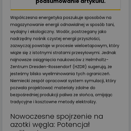
podsumowanie artykułu.
Współczesna energetyka poszukuje sposobów na
magazynowanie energii odnawialnej w sposób tani,
wydajny i ekologiczny. Wodór, postrzegany jako
nadrzędny nośnik czystej energii przyszłości,
zazwyczaj powstaje w procesie wieloetapowym, który
wiąże się z istotnymi stratami przesyłowymi. Jednak
najnowsze osiągnięcia naukowców z Helmholtz-
Zentrum Dresden-Rossendorf (HZDR) sugerują, że
jesteśmy blisko wyeliminowania tych ograniczeń.
Niemiecki zespół opracował system symulacji, który
pozwala projektować materiały zdolne do
bezpośredniej produkcji paliwa ze słońca, omijając
tradycyjne i kosztowne metody elektrolizy.
Nowoczesne spojrzenie na
azotki węgla: Potencjał