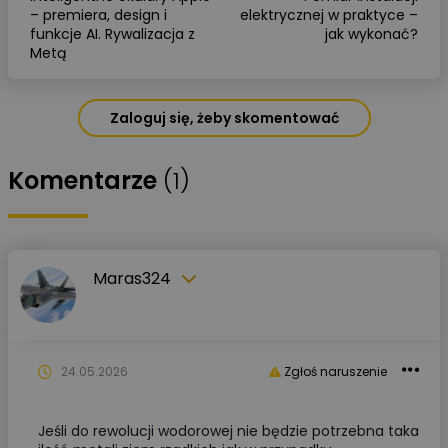
– premiera, design i
elektrycznej w praktyce –
funkcje AI. Rywalizacja z
jak wykonać?
Metą
Zaloguj się, żeby skomentować
Komentarze
(1)
Maras324
24.05.2026
Zgłoś naruszenie
Jeśli do rewolucji wodorowej nie będzie potrzebna taka