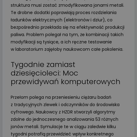
struktura musi zostać zmodyfikowana jonami metali.
Te drobne dodatki poprawiają proces rozdzielania
ładunków elektrycznych (elektronów i dziur), co
bezpośrednio przekłada się na efektywność produkcji
paliwa. Problem polegał na tym, że kombinacji takich
modyfikacji są tysiące, a ich ręczne testowanie
w laboratorium zajęłoby naukowcom całe pokolenia.
Tygodnie zamiast
dziesięcioleci: Moc
przewidywań komputerowych
Przełom polega na przeniesieniu ciężaru badań
z tradycyjnych zlewek i odczynników do środowiska
cyfrowego. Naukowcy z HZDR stworzyli algorytmy
zdolne do jednoczesnego analizowania 53 różnych
jonów metali. Symulacje te w ciągu zaledwie kilku
tygodni potrafią przewidzieć wpływ konkretnego