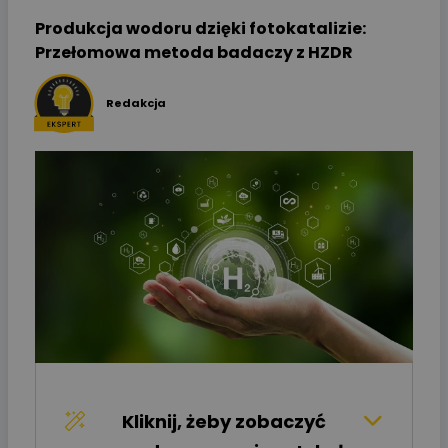
Produkcja wodoru dzięki fotokatalizie:
Przełomowa metoda badaczy z HZDR
Redakcja
Kliknij, żeby zobaczyć