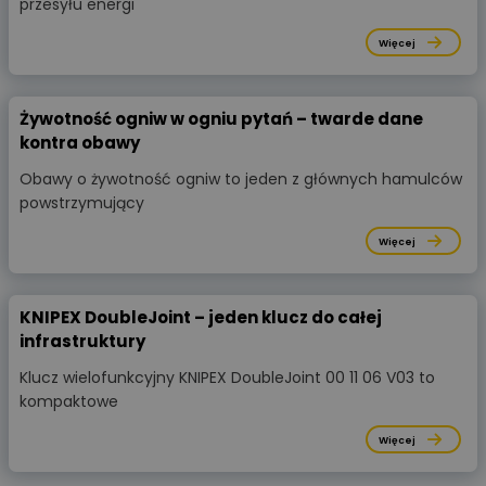
przesyłu energi
Więcej
Żywotność ogniw w ogniu pytań – twarde dane
kontra obawy
Obawy o żywotność ogniw to jeden z głównych hamulców
powstrzymujący
Więcej
KNIPEX DoubleJoint – jeden klucz do całej
infrastruktury
Klucz wielofunkcyjny KNIPEX DoubleJoint 00 11 06 V03 to
kompaktowe
Więcej