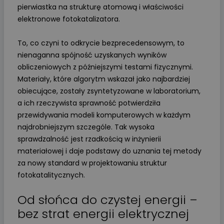
pierwiastka na strukturę atomową i właściwości
elektronowe fotokatalizatora.
To, co czyni to odkrycie bezprecedensowym, to
nienaganna spójność uzyskanych wyników
obliczeniowych z późniejszymi testami fizycznymi.
Materiały, które algorytm wskazał jako najbardziej
obiecujące, zostały zsyntetyzowane w laboratorium,
a ich rzeczywista sprawność potwierdziła
przewidywania modeli komputerowych w każdym
najdrobniejszym szczególe. Tak wysoka
sprawdzalność jest rzadkością w inżynierii
materiałowej i daje podstawy do uznania tej metody
za nowy standard w projektowaniu struktur
fotokatalitycznych.
Od słońca do czystej energii –
bez strat energii elektrycznej