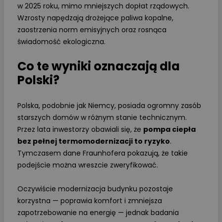
w 2025 roku, mimo mniejszych dopłat rządowych.
Wzrosty napędzają drożejące paliwa kopalne,
zaostrzenia norm emisyjnych oraz rosnąca
świadomość ekologiczna.
Co te wyniki oznaczają dla
Polski?
Polska, podobnie jak Niemcy, posiada ogromny zasób
starszych domów w różnym stanie technicznym.
Przez lata inwestorzy obawiali się, że
pompa ciepła
bez pełnej termomodernizacji to ryzyko
.
Tymczasem dane Fraunhofera pokazują, że takie
podejście można wreszcie zweryfikować.
Oczywiście modernizacja budynku pozostaje
korzystna — poprawia komfort i zmniejsza
zapotrzebowanie na energię — jednak badania