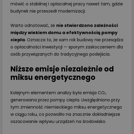
mówić o stabilnej i opłacalnej pracy nawet tam, gdzie
budynek nie przeszedł modernizacji.
Warto odnotować, że
nie stwierdzono zależności
między wiekiem domu a efektywnością pompy
ciepła
. Oznacza to, że sam rok budowy nie przesądza
o opłacalności inwestycji — sporym zaskoczeniem dla
osób przywiązanych do tradycyjnego podejścia.
Niższe emisje niezależnie od
miksu energetycznego
Kolejnym elementem analizy była emisja CO₂
generowana przez pompy ciepła. Uwzględniono przy
tym zmienność niemieckiego miksu energetycznego
w ciągu roku, co pozwoliło na znacznie dokładniejsze
oszacowanie wpływu urządzeń na środowisko.