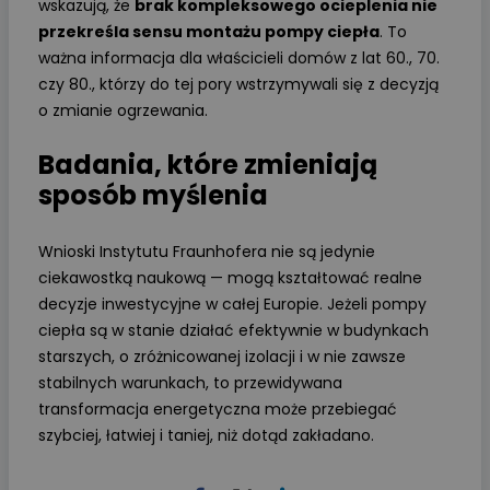
wskazują, że
brak kompleksowego ocieplenia nie
przekreśla sensu montażu pompy ciepła
. To
ważna informacja dla właścicieli domów z lat 60., 70.
czy 80., którzy do tej pory wstrzymywali się z decyzją
o zmianie ogrzewania.
Badania, które zmieniają
sposób myślenia
Wnioski Instytutu Fraunhofera nie są jedynie
ciekawostką naukową — mogą kształtować realne
decyzje inwestycyjne w całej Europie. Jeżeli pompy
ciepła są w stanie działać efektywnie w budynkach
starszych, o zróżnicowanej izolacji i w nie zawsze
stabilnych warunkach, to przewidywana
transformacja energetyczna może przebiegać
szybciej, łatwiej i taniej, niż dotąd zakładano.