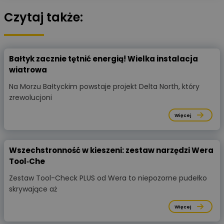
Czytaj także:
Bałtyk zacznie tętnić energią! Wielka instalacja
wiatrowa
Na Morzu Bałtyckim powstaje projekt Delta North, który
zrewolucjoni
Więcej
Wszechstronność w kieszeni: zestaw narzędzi Wera
Tool‑Che
Zestaw Tool-Check PLUS od Wera to niepozorne pudełko
skrywające aż
Więcej