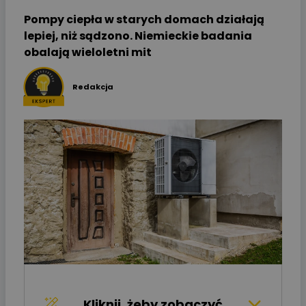
Pompy ciepła w starych domach działają
lepiej, niż sądzono. Niemieckie badania
obalają wieloletni mit
Redakcja
Kliknij, żeby zobaczyć