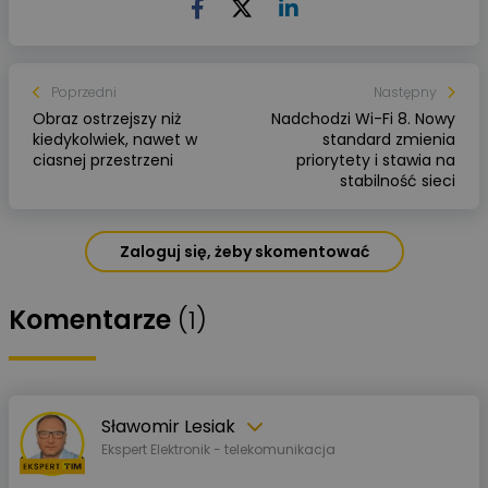
Poprzedni
Następny
Obraz ostrzejszy niż
Nadchodzi Wi-Fi 8. Nowy
kiedykolwiek, nawet w
standard zmienia
ciasnej przestrzeni
priorytety i stawia na
stabilność sieci
Zaloguj się, żeby skomentować
Komentarze
(1)
Sławomir Lesiak
Ekspert Elektronik - telekomunikacja