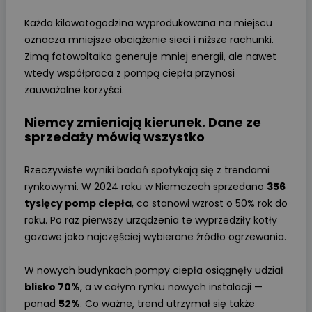
Każda kilowatogodzina wyprodukowana na miejscu
oznacza mniejsze obciążenie sieci i niższe rachunki.
Zimą fotowoltaika generuje mniej energii, ale nawet
wtedy współpraca z pompą ciepła przynosi
zauważalne korzyści.
Niemcy zmieniają kierunek. Dane ze
sprzedaży mówią wszystko
Rzeczywiste wyniki badań spotykają się z trendami
rynkowymi. W 2024 roku w Niemczech sprzedano
356
tysięcy pomp ciepła
, co stanowi wzrost o 50% rok do
roku. Po raz pierwszy urządzenia te wyprzedziły kotły
gazowe jako najczęściej wybierane źródło ogrzewania.
W nowych budynkach pompy ciepła osiągnęły udział
blisko 70%
, a w całym rynku nowych instalacji —
ponad
52%
. Co ważne, trend utrzymał się także