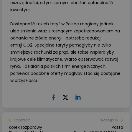
oszczędności, a tym samym obniżać opłacalność
inwestycji.
Dostępność takich taryf w Polsce mogłaby jednak
ulec zmianie wraz z rosnącym zapotrzebowaniem na
odnawialne źródła energii i potrzebą redukcji
emisji CO2. Specjalne taryfy pomogłyby nie tylko
zmniejszyć rachunki za prąd, ale także wspierałyby
krajowe cele klimatyczne. Warto obserwować rozwój
rynku i działania polskich firm energetycznych,
ponieważ podobne oferty mogłyby stać się dostępne
w przyszłości.
Poprzedni
Następny
Kołek rozporowy
Pasta