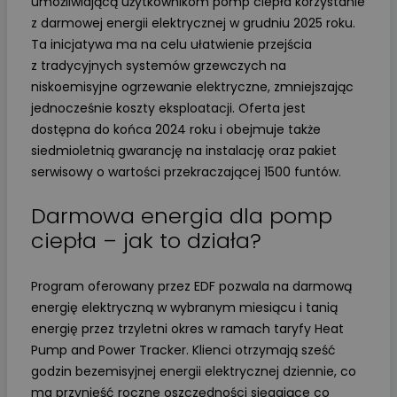
umożliwiającą użytkownikom pomp ciepła korzystanie
z darmowej energii elektrycznej w grudniu 2025 roku.
Ta inicjatywa ma na celu ułatwienie przejścia
z tradycyjnych systemów grzewczych na
niskoemisyjne ogrzewanie elektryczne, zmniejszając
jednocześnie koszty eksploatacji. Oferta jest
dostępna do końca 2024 roku i obejmuje także
siedmioletnią gwarancję na instalację oraz pakiet
serwisowy o wartości przekraczającej 1500 funtów.
Darmowa energia dla pomp
ciepła – jak to działa?
Program oferowany przez EDF pozwala na darmową
energię elektryczną w wybranym miesiącu i tanią
energię przez trzyletni okres w ramach taryfy Heat
Pump and Power Tracker. Klienci otrzymają sześć
godzin bezemisyjnej energii elektrycznej dziennie, co
ma przynieść roczne oszczędności sięgające co