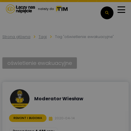
należy do
Strona główna
Tagi
Tag "oświetlenie ewakuacyjne"
oświetlenie ewakuacyjne
Moderator Wiesław
2020-04-14
REMONT I BUDOWA