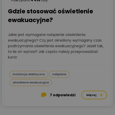
Przeczytano
4 436
razy
Gdzie stosować oświetlenie
ewakuacyjne?
Jakie jest wymagane natężenie oświetlenia
ewakuacyjnego? Czy jest określony wymagany czas
podtrzymania oświetlenia ewakuacyjnego? Jeżeli tak,
to ile on wynosi? Jak często należy przeprowadzać
kontr
instalacja elektryczna
natężenie
oświetlenie ewakuacyjne
7
odpowiedzi
Więcej