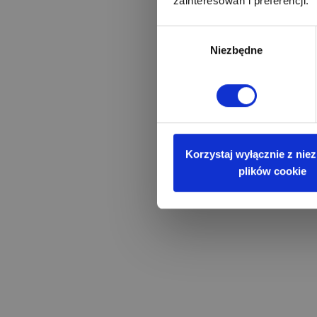
zainteresowań i preferencji.
Wybór
Niezbędne
zgody
Korzystaj wyłącznie z nie
plików cookie