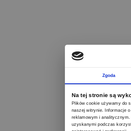
Zgoda
Na tej stronie są wyk
Plików cookie używamy do sp
naszej witrynie. Informacje
reklamowym i analitycznym. 
uzyskanymi podczas korzysta