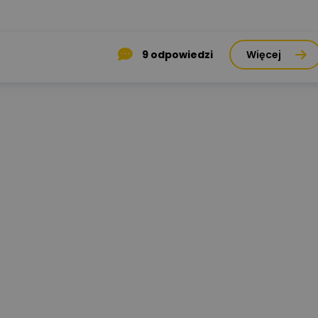
9
odpowiedzi
Więcej