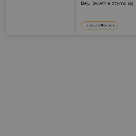
kleju. Świetnie trzyma się
listwy podłogowe