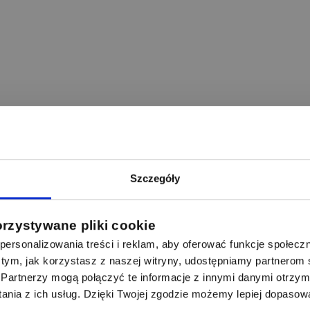
Szczegóły
orzystywane pliki cookie
ersonalizowania treści i reklam, aby oferować funkcje społecz
 o tym, jak korzystasz z naszej witryny, udostępniamy partnero
Partnerzy mogą połączyć te informacje z innymi danymi otrzym
nia z ich usług. Dzięki Twojej zgodzie możemy lepiej dopasow