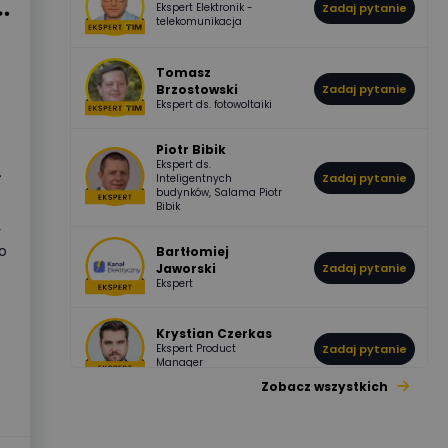
Ekspert Elektronik -
Zadaj pytanie
955
374
Pawel02
telekomunikacja
Odpowiedzi
Ocen
Tomasz
Brzostowski
Zadaj pytanie
532
714
boss
Ekspert ds. fotowoltaiki
Odpowiedzi
Ocen
Piotr Bibik
Ekspert ds.
.
796
244
Zadaj pytanie
Inteligentnych
DawidZak
budynków, Salama Piotr
Odpowiedzi
Ocen
Bibik
y
go
Bartłomiej
Jaworski
Zadaj pytanie
Ekspert
Krystian Czerkas
Ekspert Product
Zadaj pytanie
Manager
Zobacz wszystkich
Jacek Niżyński
Ekspert Elektromechanik,
Zadaj pytanie
mechanik