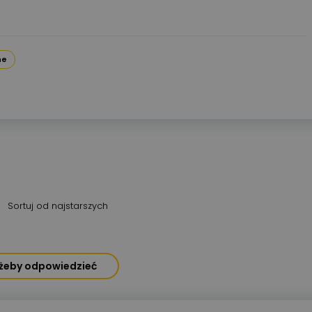
ne
Sortuj od najstarszych
, żeby odpowiedzieć