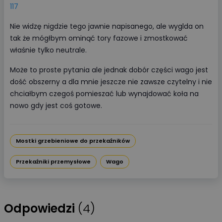
117
Nie widzę nigdzie tego jawnie napisanego, ale wyglda on
tak że mógłbym ominąć tory fazowe i zmostkować
właśnie tylko neutrale.
Może to proste pytania ale jednak dobór części wago jest
dość obszerny a dla mnie jeszcze nie zawsze czytelny i nie
chciałbym czegoś pomieszać lub wynajdować koła na
nowo gdy jest coś gotowe.
Mostki grzebieniowe do przekaźników
Przekaźniki przemysłowe
Wago
Odpowiedzi
(4)