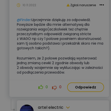
10.11.2022
Zgłoś naruszenie
@Finder
:Uprzejmnie dziękuję za odpowiedź.
Powyższe będzie dla mnie alternatywą dla
rozwiązania wago(aczkolwiek też chętnie
przeczytałbym odpoweidź związaną stricte
z WAGO np czy 1 polowe powiniem skonstruować
sam tj osobno podstawa i przekaźnik skoro nie ma
gotowych takich?).
Rozumiem, że 2 polowe pozwalają wysterować
jedną zmianą cewki 2 zgodnie obwody lub
2 obwody wzajemnie się wykluczając w zależności
od podłączenia przewodów.
0
0
Odpowiedz
artel electric