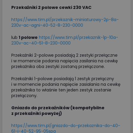
Przekaźniki 2 polowe cewki 230 VAC
https://www.tim.pl/przekaznik-miniaturowy-2p-8a-
230v-ac-agni-40-52-8-230-0000
lub
1 polowe
https://www.tim.pl/przekaznik-1p-10a-
230v-ac-40-51-8-230-0000
Przekaźniki 2-polowe posiadają 2 zestyki przełączne
i w momencie podania napięcia zasilania na cewkę
przekaźnika oba zestyki zostaną przełączone.
Przekaźniki 1-polowe posiadają 1 zestyk przełączny
i w momencie podania napięcie zasialania na cewkę
przekaźnika to właśnie ten jeden zestyk zostanie
przełączony.
Gniazdo do przekaźników (kompatybilne
z przekaźniki powyżej)
https://www.tim.pl/gniazdo-do-przekaznika-do-40-
61-i-40-52-95-05spa