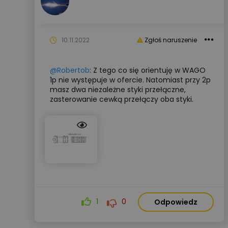
10.11.2022
Zgłoś naruszenie
@Robertob
: Z tego co się orientuję w WAGO
1p nie występuje w ofercie. Natomiast przy 2p
masz dwa niezależne styki przełączne,
zasterowanie cewką przełączy oba styki.
1
0
Odpowiedz