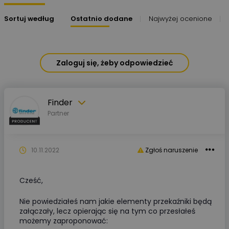
Sortuj według
Ostatnio dodane
Najwyżej ocenione
Zaloguj się, żeby odpowiedzieć
Finder
Partner
10.11.2022
Zgłoś naruszenie
Cześć,
Nie powiedziałeś nam jakie elementy przekaźniki będą
załączały, lecz opierając się na tym co przesłałeś
możemy zaproponować: