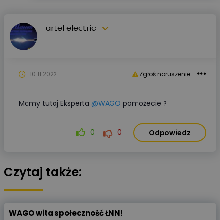
artel electric
10.11.2022
Zgłoś naruszenie
Mamy tutaj Eksperta
@WAGO
pomożecie ?
0
0
Odpowiedz
Czytaj także:
WAGO wita społeczność ŁNN!