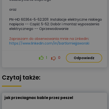
oraz
PN-HD 60364-5-52:2011 Instalacje elektryczne niskiego
napięcia -- Część 5-52: Dobór i montaż wyposażenia
elektrycznego -- Oprzewodowanie
Zapraszam do obserwowania mnie na Linkedin
:
https://www.linkedin.com/in/bartlomiejjaworski
1
0
Odpowiedz
Czytaj także:
jak przeciagnac kable przez peszel