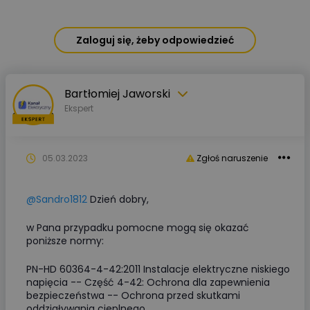
Zaloguj się, żeby odpowiedzieć
Bartłomiej Jaworski
Ekspert
05.03.2023
Zgłoś naruszenie
@Sandro1812
Dzień dobry,
w Pana przypadku pomocne mogą się okazać
poniższe normy:
PN-HD 60364-4-42:2011 Instalacje elektryczne niskiego
napięcia -- Część 4-42: Ochrona dla zapewnienia
bezpieczeństwa -- Ochrona przed skutkami
oddziaływania cieplnego