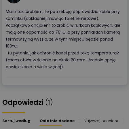
Mam taki problem, że potrzebuję poprowadzić kable przy
kominku (dokładniej mówiąc to ethernetowe).
Początkowo chciałem to zrobić w rurkach kablowych, ale
mają one odporność do 70°C, a przy pomiarach kamerą
termowizyjną wyszło, że w tym miejscu będzie ponad
100°C.
I tu pytanie, jak ochronić kabel przed taką temperaturą?
(mam otwór w ścianie na około 20 mm i średnio opcję
powiększenia o wiele więcej)
Odpowiedzi
(1)
Sortuj według
Ostatnio dodane
Najwyżej ocenione