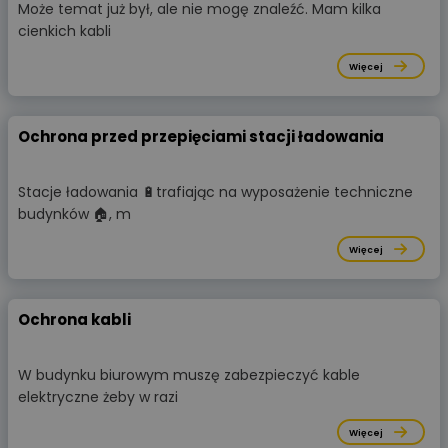
Może temat już był, ale nie mogę znaleźć. Mam kilka
cienkich kabli
Więcej
Ochrona przed przepięciami stacji ładowania
Stacje ładowania 🔋trafiając na wyposażenie techniczne
budynków 🏠, m
Więcej
Ochrona kabli
W budynku biurowym muszę zabezpieczyć kable
elektryczne żeby w razi
Więcej