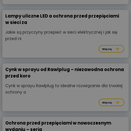
Lampy uliczne LED a ochrona przed przepięciami
w sieci za
Jakie są przyczyny przepieć w sieci elektrycznej i jak się
przed ni
Więcej
Cynk w sprayu od Rawlplug – niezawodna ochrona
przed koro
Cynk w sprayu Rawlplug to idealne rozwiązanie dla trwałej
ochrony a
Więcej
Ochrona przed przepięciami w nowoczesnym
wydaniu – seria