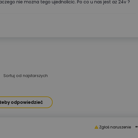
laczego nie mozna tego ujednolicic. Po co u nas jest az 24v ?
Sortuj od najstarszych
, żeby odpowiedzieć
Zgłoś naruszenie