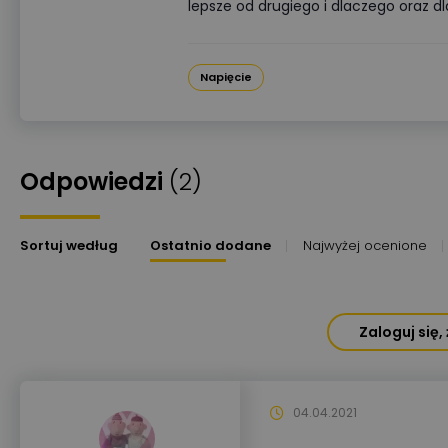
lepsze od drugiego i dlaczego oraz d
Napięcie
Odpowiedzi
(2)
Sortuj według
Ostatnio dodane
Najwyżej ocenione
Zaloguj się
04.04.2021