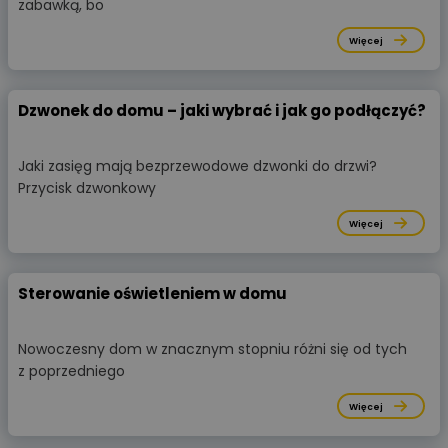
zabawką, bo
Więcej
Dzwonek do domu – jaki wybrać i jak go podłączyć?
Jaki zasięg mają bezprzewodowe dzwonki do drzwi?
Przycisk dzwonkowy
Więcej
Sterowanie oświetleniem w domu
Nowoczesny dom w znacznym stopniu różni się od tych
z poprzedniego
Więcej