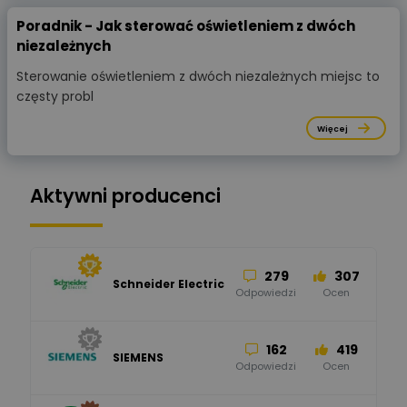
Poradnik - Jak sterować oświetleniem z dwóch
niezależnych
Sterowanie oświetleniem z dwóch niezależnych miejsc to
częsty probl
Więcej
Aktywni producenci
279
307
Schneider Electric
Odpowiedzi
Ocen
162
419
SIEMENS
Odpowiedzi
Ocen