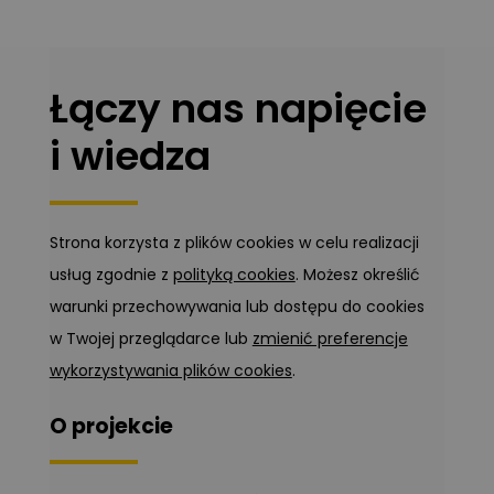
Łączy nas napięcie
i wiedza
Strona korzysta z plików cookies w celu realizacji
usług zgodnie z
polityką cookies
. Możesz określić
warunki przechowywania lub dostępu do cookies
w Twojej przeglądarce lub
zmienić preferencje
wykorzystywania plików cookies
.
O projekcie