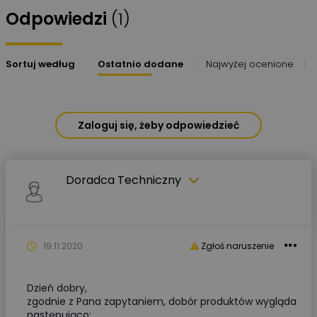
Odpowiedzi
(1)
Sortuj według
Ostatnio dodane
Najwyżej ocenione
Zaloguj się, żeby odpowiedzieć
Doradca Techniczny
19.11.2020
Zgłoś naruszenie
Dzień dobry,
zgodnie z Pana zapytaniem, dobór produktów wygląda
następująco: