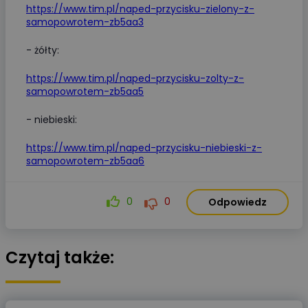
https://www.tim.pl/naped-przycisku-zielony-z-
samopowrotem-zb5aa3
- żółty:
https://www.tim.pl/naped-przycisku-zolty-z-
samopowrotem-zb5aa5
- niebieski:
https://www.tim.pl/naped-przycisku-niebieski-z-
samopowrotem-zb5aa6
0
0
Odpowiedz
Czytaj także: