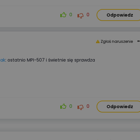
0
0
Odpowiedz
Zgłoś naruszenie
iak
: ostatnio MPI-507 i świetnie się sprawdza
0
0
Odpowiedz