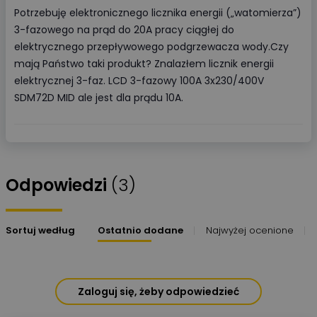
Potrzebuję elektronicznego licznika energii („watomierza”)
3-fazowego na prąd do 20A pracy ciągłej do
elektrycznego przepływowego podgrzewacza wody.Czy
mają Państwo taki produkt? Znalazłem licznik energii
elektrycznej 3-faz. LCD 3-fazowy 100A 3x230/400V
SDM72D MID ale jest dla prądu 10A.
Odpowiedzi
(3)
Sortuj według
Ostatnio dodane
Najwyżej ocenione
Zaloguj się, żeby odpowiedzieć