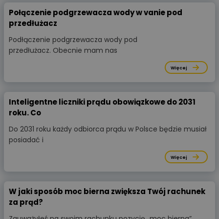
Połączenie podgrzewacza wody w vanie pod
przedłużacz
Podłączenie podgrzewacza wody pod
przedłużacz. Obecnie mam nas
Więcej
Inteligentne liczniki prądu obowiązkowe do 2031
roku. Co
Do 2031 roku każdy odbiorca prądu w Polsce będzie musiał
posiadać i
Więcej
W jaki sposób moc bierna zwiększa Twój rachunek
za prąd?
Zauważyłeś na swoim rachunku pozycję „moc bierna”