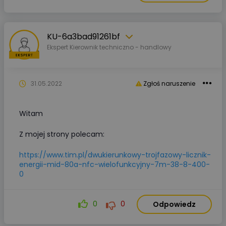
KU-6a3bad91261bf
Ekspert Kierownik techniczno - handlowy
31.05.2022
Zgłoś naruszenie
Witam
Z mojej strony polecam:
https://www.tim.pl/dwukierunkowy-trojfazowy-licznik-
energii-mid-80a-nfc-wielofunkcyjny-7m-38-8-400-
0
0
0
Odpowiedz