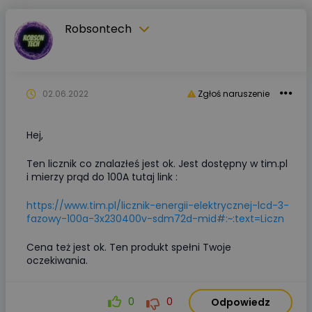
Robsontech
02.06.2022
Zgłoś naruszenie
Hej,
Ten licznik co znalazłeś jest ok. Jest dostępny w tim.pl
i mierzy prąd do 100A tutaj link :
https://www.tim.pl/licznik-energii-elektrycznej-lcd-3-
fazowy-100a-3x230400v-sdm72d-mid#:~:text=Liczn
Cena też jest ok. Ten produkt spełni Twoje
oczekiwania.
0
0
Odpowiedz