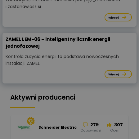
i zastanawiasz si
Więcej
ZAMEL LEM-06 – inteligentny licznik energii
jednofazowej
Kontrola zużycia energii to podstawa nowoczesnych
instalacji. ZAMEL
Więcej
Aktywni producenci
279
307
Schneider Electric
Odpowiedzi
Ocen