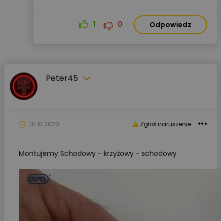
1
0
Odpowiedz
Peter45
31.10.2020
Zgłoś naruszenie
Montujemy Schodowy - krzyżowy - schodowy