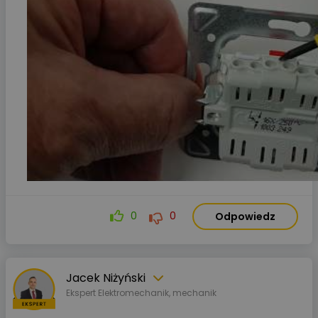
0
0
Odpowiedz
Jacek Niżyński
Ekspert Elektromechanik, mechanik