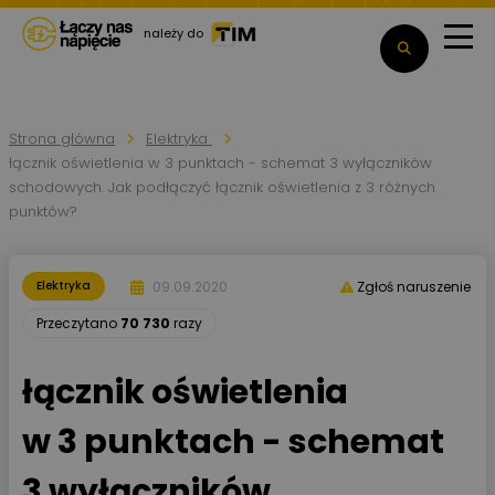
należy do
Strona główna
Elektryka
łącznik oświetlenia w 3 punktach - schemat 3 wyłączników
schodowych. Jak podłączyć łącznik oświetlenia z 3 różnych
punktów?
09.09.2020
Elektryka
Zgłoś naruszenie
Przeczytano
70 730
razy
łącznik oświetlenia
w 3 punktach - schemat
3 wyłączników