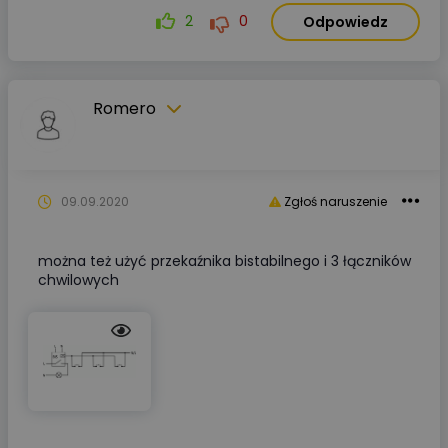
2
0
Odpowiedz
Romero
09.09.2020
Zgłoś naruszenie
można też użyć przekaźnika bistabilnego i 3 łączników
chwilowych