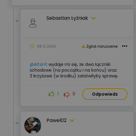
Sebastian Łyźniak
08.12.2024
Zgłoś naruszenie
@Altsin1
: wydaje mi się, że dwa łączniki
schodowe (na początku i na końcu) oraz
3 krzyżowe (w środku) załatwiłyby sprawę.
1
0
Odpowiedz
Pawel02