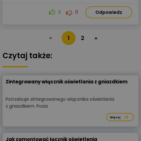
3
0
Odpowiedz
1
2
»
«
Czytaj także:
Zintegrowany włącznik oświetlania z gniazdkiem
Potrzebuje zintegrowanego włącznika oświetlania
z gniazdkiem. Posia
Więcej
Jak zamontować łącznik oświetlenia