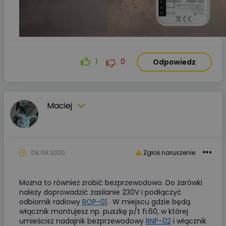
1
0
Odpowiedz
Maciej
09.09.2020
Zgłoś naruszenie
Można to również zrobić bezprzewodowo. Do żarówki
należy doprowadzić zasilanie 230V i podłączyć
odbiornik radiowy
ROP-01
. W miejscu gdzie będą
włącznik montujesz np. puszkę p/t fi.60, w której
umieścisz nadajnik bezprzewodowy
RNP-02
i włącznik