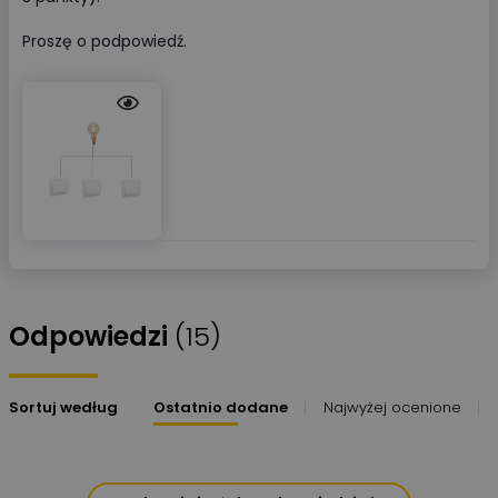
Proszę o podpowiedź.
Odpowiedzi
(15)
Sortuj według
Ostatnio dodane
Najwyżej ocenione