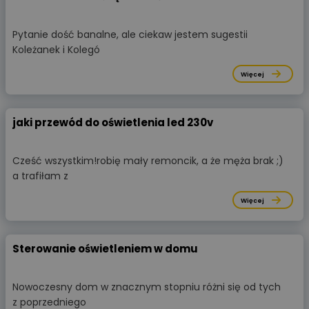
Pytanie dość banalne, ale ciekaw jestem sugestii
Koleżanek i Kolegó
Więcej
jaki przewód do oświetlenia led 230v
Cześć wszystkim!robię mały remoncik, a że męża brak ;)
a trafiłam z
Więcej
Sterowanie oświetleniem w domu
Nowoczesny dom w znacznym stopniu różni się od tych
z poprzedniego