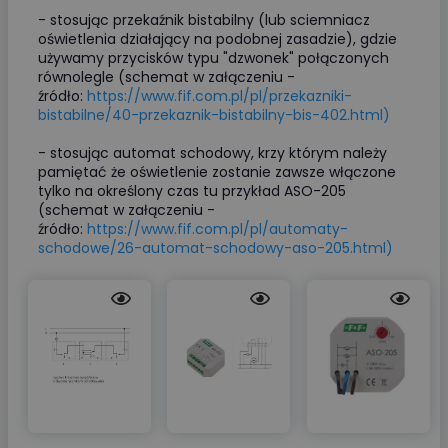
- stosując przekaźnik bistabilny (lub sciemniacz
oświetlenia działający na podobnej zasadzie), gdzie
używamy przycisków typu "dzwonek" połączonych
równolegle (schemat w załączeniu -
źródło:
https://www.fif.com.pl/pl/przekazniki-
bistabilne/40-przekaznik-bistabilny-bis-402.html)
- stosując automat schodowy, krzy którym należy
pamiętać że oświetlenie zostanie zawsze włączone
tylko na określony czas tu przykład ASO-205
(schemat w załączeniu -
źródło:
https://www.fif.com.pl/pl/automaty-
schodowe/26-automat-schodowy-aso-205.html)