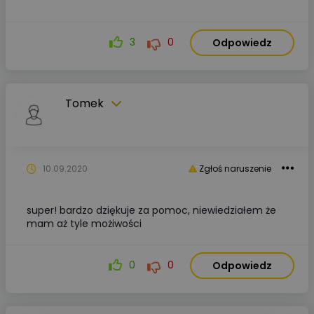
3
0
Odpowiedz
Tomek
10.09.2020
Zgłoś naruszenie
super! bardzo dziękuje za pomoc, niewiedziałem że
mam aż tyle możiwości
0
0
Odpowiedz