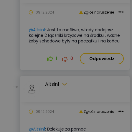
09.12.2024
Zgłoś naruszenie
@Altsin1
: Jest to możliwe, wtedy dodajesz
kolejne 2 łączniki krzyżowe na środku , ważne
żeby schodowe były na początku i na końcu
1
0
Odpowiedz
Altsin1
09.12.2024
Zgłoś naruszenie
@Altsin1
: Dziekuje za pomoc