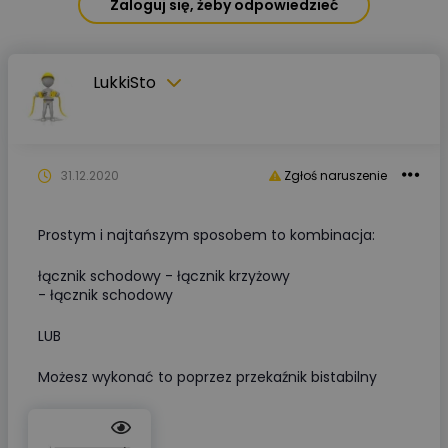
Zaloguj się, żeby odpowiedzieć
LukkiSto
31.12.2020
Zgłoś naruszenie
Prostym i najtańszym sposobem to kombinacja:
łącznik schodowy - łącznik krzyżowy
- łącznik schodowy
LUB
Możesz wykonać to poprzez przekaźnik bistabilny