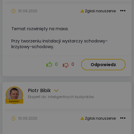
10.09.2020
Zgłoś naruszenie
Temat rozwinięty na maxa.
Przy tworzeniu instalacji wystarczy schodowy-
krzyżowy-schodowy.
0
0
Odpowiedz
Piotr Bibik
Ekspert ds. Inteligentnych budynków
10.09.2020
Zgłoś naruszenie