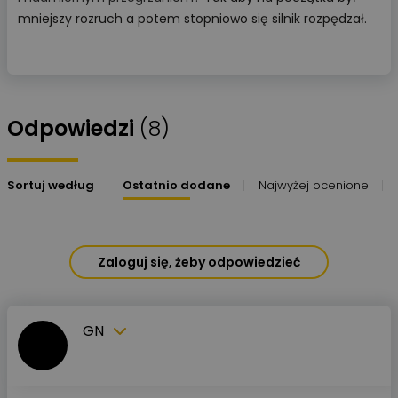
mniejszy rozruch a potem stopniowo się silnik rozpędzał.
Odpowiedzi
(8)
Sortuj według
Ostatnio dodane
Najwyżej ocenione
Zaloguj się, żeby odpowiedzieć
GN