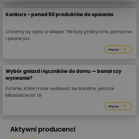
Konkurs - ponad 50 produktów do opisania
Chcemy by opisy w sklepie TIM były praktyczne, pomocne
i pisane prz
Więcej
Wybór gniazd i łączników do domu — banał czy
wyzwanie?
Pytanie, które może wydawać się banalne, jeszcze
kilkanaście lat te
Więcej
Aktywni producenci