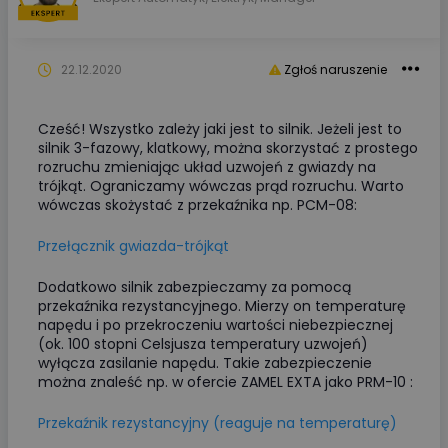
22.12.2020
Zgłoś naruszenie
Cześć! Wszystko zależy jaki jest to silnik. Jeżeli jest to
silnik 3-fazowy, klatkowy, można skorzystać z prostego
rozruchu zmieniając układ uzwojeń z gwiazdy na
trójkąt. Ograniczamy wówczas prąd rozruchu. Warto
wówczas skożystać z przekaźnika np. PCM-08:
Przełącznik gwiazda-trójkąt
Dodatkowo silnik zabezpieczamy za pomocą
przekaźnika rezystancyjnego. Mierzy on temperaturę
napędu i po przekroczeniu wartości niebezpiecznej
(ok. 100 stopni Celsjusza temperatury uzwojeń)
wyłącza zasilanie napędu. Takie zabezpieczenie
można znaleść np. w ofercie ZAMEL EXTA jako PRM-10 :
Przekaźnik rezystancyjny (reaguje na temperaturę)