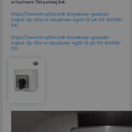
w hurtowni TIM poniżej link:
https://www.tim.pl/lacznik-krzywkowy-gwiazda-
trojkat-3p-40a-w-obudowie-4g40-12-pk-63-840591-
041
https://www.tim.pl/lacznik-krzywkowy-gwiazda-
trojkat-3p-25a-w-obudowie-4g25-12-pk-63-840591-
031