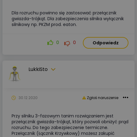
Dla rozruchu powinno się zastosować przełącznik
gwiazda-trójkąt. Dla zabezpieczenia silnika wyłącznik
silnikowy np. PKZM prod. eaton.
0
0
Odpowiedz
LukkiSto
30.12.2020
Zgłoś naruszenie
Przy silniku 3-fazowym tanim rozwiązaniem jest
przełącznik gwiazda-trójkąt, który pozwoli obniżyć prąd
rozruchu. Do tego zabezpieczenie termiczne.
Przełącznik (Łącznik Krzywkowy) możesz zakupić