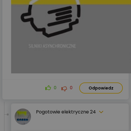
0
0
Odpowiedz
Pogotowie elektryczne 24