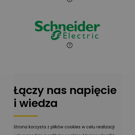
Jaroslaw Wiater
Zadaj pytanie
Ekspert
Marcin Pełech
Zadaj pytanie
Ekspert
Łączy nas napięcie
i wiedza
Strona korzysta z plików cookies w celu realizacji