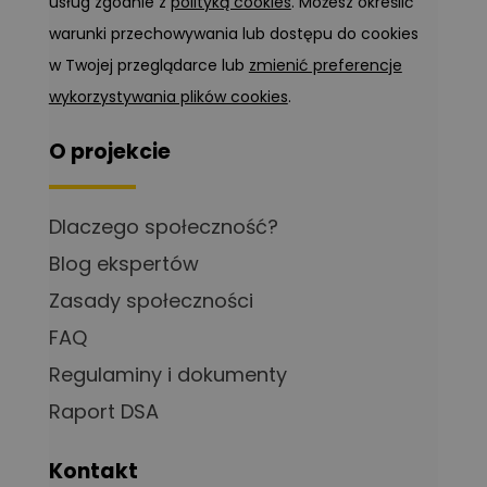
usług zgodnie z
polityką cookies
. Możesz określić
warunki przechowywania lub dostępu do cookies
w Twojej przeglądarce lub
zmienić preferencje
wykorzystywania plików cookies
.
O projekcie
Dlaczego społeczność?
Blog ekspertów
Zasady społeczności
FAQ
Regulaminy i dokumenty
Raport DSA
Kontakt