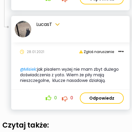
LucasT
28.01.2021
Zgłoś naruszenie
@Misiek
:jak pisałem wyżej nie mam zbyt dużego
doświadczenia z yato. Wiem że piły mają
nieszczegolne, klucze nasadowe działają.
0
0
Odpowiedz
Czytaj także: