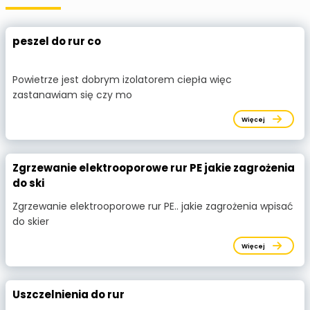
peszel do rur co
Powietrze jest dobrym izolatorem ciepła więc
zastanawiam się czy mo
Więcej
Zgrzewanie elektrooporowe rur PE jakie zagrożenia
do ski
Zgrzewanie elektrooporowe rur PE.. jakie zagrożenia wpisać
do skier
Więcej
Uszczelnienia do rur