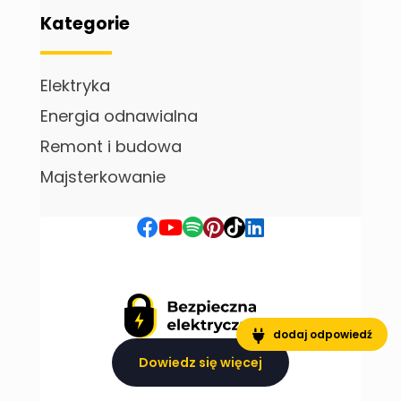
Kategorie
Elektryka
Energia odnawialna
Remont i budowa
Majsterkowanie
dodaj odpowiedź
Dowiedz się więcej