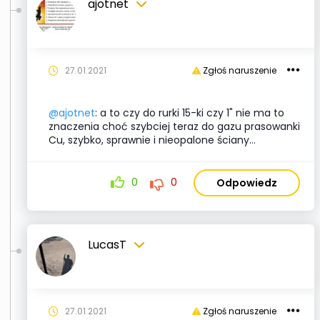
ajotnet
27.01.2021
Zgłoś naruszenie
@ajotnet
: a to czy do rurki 15-ki czy 1" nie ma to
znaczenia choć szybciej teraz do gazu prasowanki
Cu, szybko, sprawnie i nieopalone ściany...
0
0
Odpowiedz
LucasT
27.01.2021
Zgłoś naruszenie