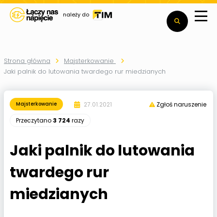
należy do
Strona główna
Majsterkowanie
Jaki palnik do lutowania twardego rur miedzianych
27.01.2021
Majsterkowanie
Zgłoś naruszenie
Przeczytano
3 724
razy
Jaki palnik do lutowania
twardego rur
miedzianych