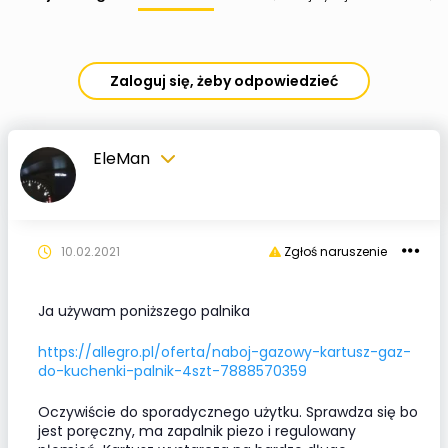
Zaloguj się, żeby odpowiedzieć
EleMan
10.02.2021
Zgłoś naruszenie
Ja używam poniższego palnika
https://allegro.pl/oferta/naboj-gazowy-kartusz-gaz-
do-kuchenki-palnik-4szt-7888570359
Oczywiście do sporadycznego użytku. Sprawdza się bo
jest poręczny, ma zapalnik piezo i regulowany