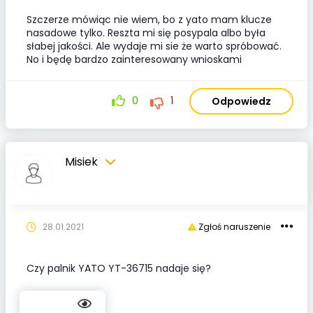
Szczerze mówiąc nie wiem, bo z yato mam klucze
nasadowe tylko. Reszta mi się posypala albo była
słabej jakości. Ale wydaje mi sie że warto spróbować.
No i będę bardzo zainteresowany wnioskami
0
1
Odpowiedz
Misiek
28.01.2021
Zgłoś naruszenie
Czy palnik YATO YT-36715 nadaje się?