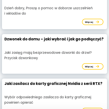
Dzień dobry, Proszę o pomoc w doborze uszczelnień
i wkładów do
Więcej
Dzwonek do domu – jaki wybrać i jak go podłączyć?
Jaki zasięg mają bezprzewodowe dzwonki do drzwi?
Przycisk dzwonkowy
Więcej
Jaki zasilacz do karty graficznej Nvidia z serii RTX?
Wybór odpowiedniego zasilacza do karty graficznej
powinien opierać