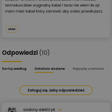
termokurczliwe oryginalny kabel i teraz nie wiem ile żyl
mam mieć kabel który zamówić aby zrobic przedłużacz.
HDMI
Odpowiedzi
(10)
Sortuj według
Ostatnio dodane
Najwyżej ocenione
Zaloguj się, żeby odpowiedzieć
szalony elektryk