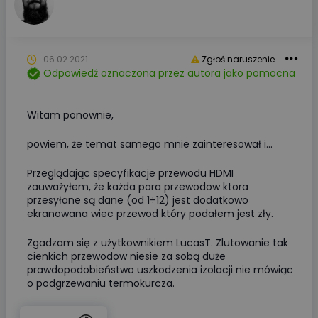
06.02.2021
Zgłoś naruszenie
Odpowiedź oznaczona przez autora jako pomocna
Witam ponownie,
powiem, że temat samego mnie zainteresował i...
Przeglądając specyfikacje przewodu HDMI
zauważyłem, że każda para przewodow ktora
przesyłane są dane (od 1÷12) jest dodatkowo
ekranowana wiec przewod który podałem jest zły.
Zgadzam się z użytkownikiem LucasT. Zlutowanie tak
cienkich przewodow niesie za sobą duże
prawdopodobieństwo uszkodzenia izolacji nie mówiąc
o podgrzewaniu termokurcza.