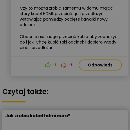
Czy to można zrobić samemu w domu mając
stary kabel HDMI, przeciąć go i przedłużyć
wstawiając pomiędzy odcięte kawałki nowy
odcinek.
Obecnie nie moge przeciąć kabla aby zobaczyć
co i jak. Chcę kupić taki odcinek i dopiero wtedy
ciąć i przedłużać.
0
0
Odpowiedz
Czytaj także:
Jak zrobic kabel hdmi euro?