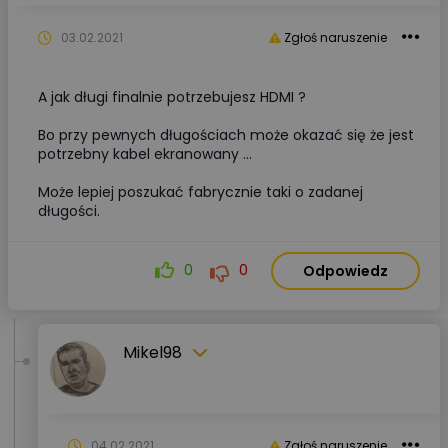
03.02.2021
Zgłoś naruszenie
A jak długi finalnie potrzebujesz HDMI ?
Bo przy pewnych długościach może okazać się że jest
potrzebny kabel ekranowany ...
Może lepiej poszukać fabrycznie taki o zadanej
długości.
0
0
Odpowiedz
Mikel98
04.02.2021
Zgłoś naruszenie