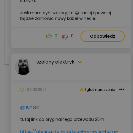
starym.
Jeśli mam być szczery, to 🙃 taniej i pewniej
będzie zamowic nowy kabel w necie.
0
0
Odpowiedz
szalony elektryk
05.02.2021
Zgłoś naruszenie
@Hunter
:
tutaj link do oryginalnego przewodu 25m
https://allegro.pl/oferta/kabel-przewod-hdmi-