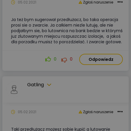
05.02.2021
Zgłoś naruszenie
Ja też bym sugerował przedłużacz, bo taka operacja
prosi sie o zwarcie. Ja całkiem niezle lutuję, ale nie
podjałbym sie, bo lutownica na bank bedzie w którymś
juz zlutowanym miejscu rozpuszczac izolacje, a jakoś
dla porzadku musisz to porozdzielać. I zwarcie gotowe.
0
0
Odpowiedz
Gatling
05.02.2021
Zgłoś naruszenie
Taki przedłużacz możesz sobie kupić a lutowanie