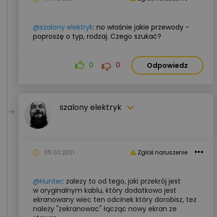
@szalony elektryk
:
no właśnie jakie przewody -
poproszę o typ, rodzaj. Czego szukać?
0
0
Odpowiedz
szalony elektryk
05.02.2021
Zgłoś naruszenie
@Hunter
: zalezy to od tego, jaki przekrój jest
w oryginalnym kablu, który dodatkowo jest
ekranowany wiec ten odcinek który dorobisz, tez
należy "zekranowac" łącząc nowy ekran ze