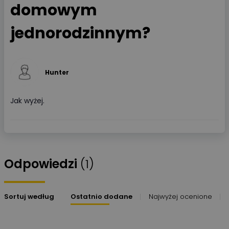
domowym
jednorodzinnym?
Hunter
Jak wyżej.
Odpowiedzi
(1)
Sortuj według
Ostatnio dodane
Najwyżej ocenione