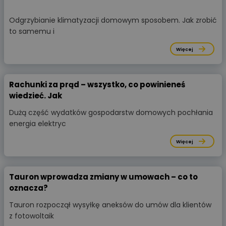
Odgrzybianie klimatyzacji domowym sposobem. Jak zrobić
to samemu i
Więcej
Rachunki za prąd – wszystko, co powinieneś
wiedzieć. Jak
Dużą część wydatków gospodarstw domowych pochłania
energia elektryc
Więcej
Tauron wprowadza zmiany w umowach – co to
oznacza?
Tauron rozpoczął wysyłkę aneksów do umów dla klientów
z fotowoltaik