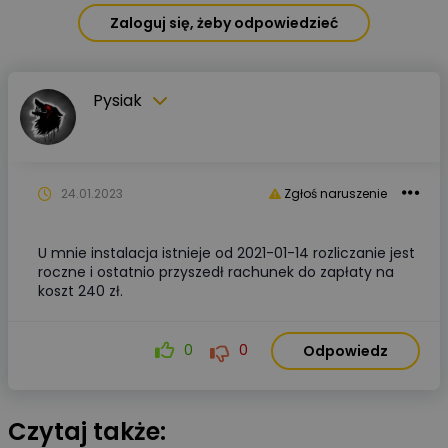
Zaloguj się, żeby odpowiedzieć
Pysiak
24.01.2023
Zgłoś naruszenie
U mnie instalacja istnieje od 2021-01-14 rozliczanie jest
roczne i ostatnio przyszedł rachunek do zapłaty na
koszt 240 zł.
0
0
Odpowiedz
Czytaj także: