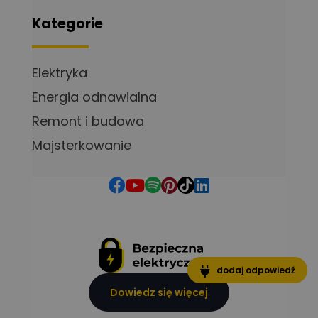
Kategorie
Elektryka
Energia odnawialna
Remont i budowa
Majsterkowanie
dodaj odpowiedź
Dowiedz się więcej