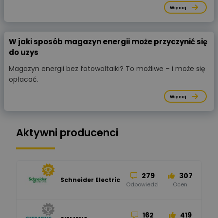
Więcej
W jaki sposób magazyn energii może przyczynić się
do uzys
Magazyn energii bez fotowoltaiki? To możliwe – i może się
opłacać.
Więcej
Aktywni producenci
279
307
Schneider Electric
Odpowiedzi
Ocen
162
419