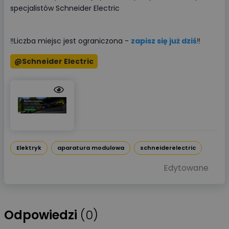
specjalistów Schneider Electric
‼️Liczba miejsc jest ograniczona -
zapisz się już dziś
‼️
@Schneider Electric
Elektryk
aparatura modulowa
schneiderelectric
Edytowane
Odpowiedzi
(0)