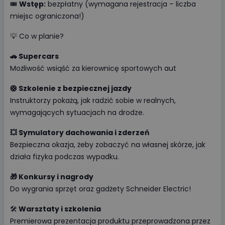
🎟
Wstęp:
bezpłatny (wymagana rejestracja – liczba
miejsc ograniczona!)
💡 Co w planie?
🚗 Supercars
Możliwość wsiąść za kierownicę sportowych aut
🛟 Szkolenie z bezpiecznej jazdy
Instruktorzy pokażą, jak radzić sobie w realnych,
wymagających sytuacjach na drodze.
💥 Symulatory dachowania i zderzeń
Bezpieczna okazja, żeby zobaczyć na własnej skórze, jak
działa fizyka podczas wypadku.
🎁 Konkursy i nagrody
Do wygrania sprzęt oraz gadżety Schneider Electric!
🛠️
Warsztaty i szkolenia
Premierowa prezentacja produktu przeprowadzona przez