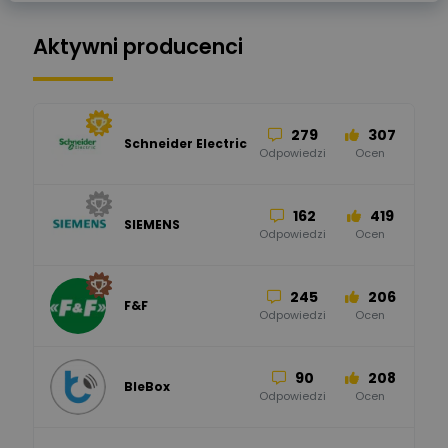
Aktywni producenci
279
307
Schneider Electric
Odpowiedzi
Ocen
162
419
SIEMENS
Odpowiedzi
Ocen
245
206
F&F
Odpowiedzi
Ocen
90
208
BleBox
Odpowiedzi
Ocen