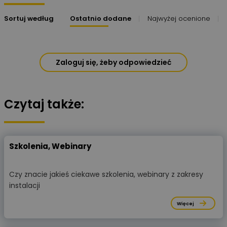
Sortuj według
Ostatnio dodane
Najwyżej ocenione
Zaloguj się, żeby odpowiedzieć
Czytaj także:
Szkolenia, Webinary
Czy znacie jakieś ciekawe szkolenia, webinary z zakresy
instalacji
Więcej