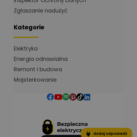
Inspektor Ochrony Danych
Zgłaszanie nadużyć
Kategorie
Elektryka
Energia odnawialna
Remont i budowa
Majsterkowanie
dodaj odpowiedź