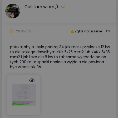
Coś tam wiem ;)
26.05.2023
Zgłoś naruszenie
patrzaj aby tu bylo ponizej 3% jak masz przylocze 12 kw
to dla takiego dawalbym YKY 5x25 mm2 lub YAKY 5x35
mm2 i jak licze dla 8 kw to tak samo wychodzi bo na
tych 200 m to spadki napiecia wyjda a nie powinna
byc wiecej nix 3%