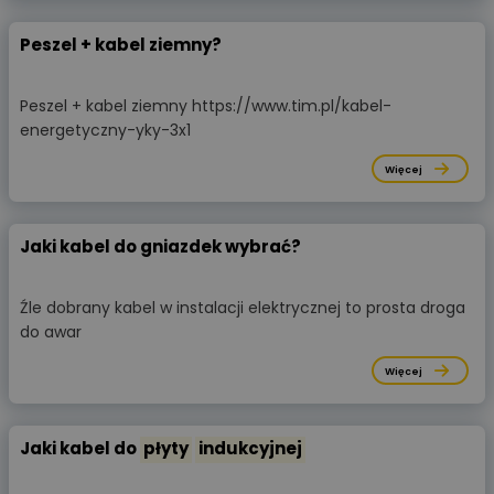
Peszel + kabel ziemny?
Peszel + kabel ziemny https://www.tim.pl/kabel-
energetyczny-yky-3x1
Więcej
Jaki kabel do gniazdek wybrać?
Źle dobrany kabel w instalacji elektrycznej to prosta droga
do awar
Więcej
Jaki kabel do
płyty
indukcyjnej