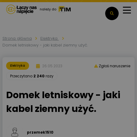
należy do
Strona główna
Elektryka
Domek letniskowy - jaki kabel ziemny użyć.
26.05.2023
Elektryka
Zgłoś naruszenie
Przeczytano
2 240
razy
Domek letniskowy - jaki
kabel ziemny użyć.
przemek1510