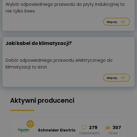
Wybór odpowiedniego przewodu do płyty indukcyjnej to
nie tylko kwes
Więcej
Jaki kabel do klimatyzacji?
Dobór odpowiedniego przewodu elektrycznego do
klimatyzacji to istot
Więcej
Aktywni producenci
279
307
Schneider Electric
Odpowiedzi
Ocen