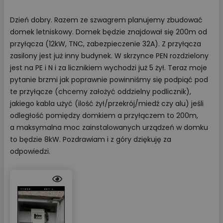
Dzień dobry. Razem ze szwagrem planujemy zbudować
domek letniskowy. Domek będzie znajdował się 200m od
przyłącza (12kW, TNC, zabezpieczenie 32A). Z przyłącza
zasilony jest już inny budynek. W skrzynce PEN rozdzielony
jest na PE i N i za licznikiem wychodzi już 5 żył. Teraz moje
pytanie brzmi jak poprawnie powinniśmy się podpiąć pod
te przyłącze (chcemy założyć oddzielny podlicznik),
jakiego kabla użyć (ilość żył/przekrój/miedź czy alu) jeśli
odległość pomiędzy domkiem a przyłączem to 200m,
a maksymalna moc zainstalowanych urządzeń w domku
to będzie 8kW. Pozdrawiam i z góry dziękuję za
odpowiedzi.