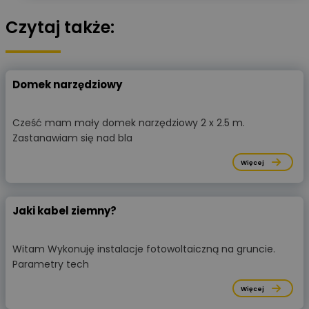
Czytaj także:
Domek narzędziowy
Cześć mam mały domek narzędziowy 2 x 2.5 m.
Zastanawiam się nad bla
Więcej
Jaki kabel ziemny?
Witam Wykonuję instalacje fotowoltaiczną na gruncie.
Parametry tech
Więcej