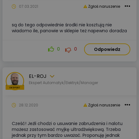
07.03.2021
Zgłoś naruszenie
są do tego odpowiednie środki nie kosztują nie
wiadomo ile, panowie w sklepie też napewno doradza
0
0
Odpowiedz
EL-ROJ
Ekspert Automatyk/Elektryk/Manager
28.12.2020
Zgłoś naruszenie
Cześć! Jeżli chodzi o usuwanie zabrudzenia i nalotu
możesz zastosować myjkę ultradźwiękową. Trzeba
jednak przy tym bardzo uważać. Proponuję jednak