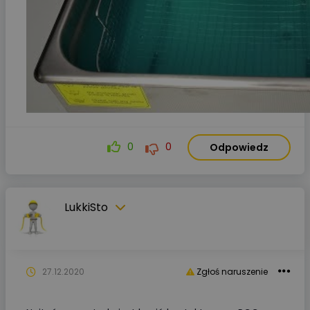
0
0
Odpowiedz
LukkiSto
27.12.2020
Zgłoś naruszenie