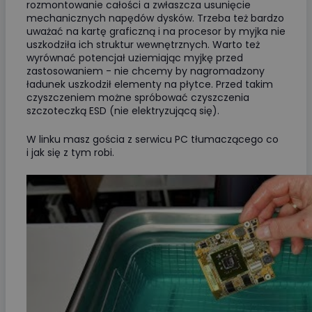
rozmontowanie całości a zwłaszcza usunięcie
mechanicznych napędów dysków. Trzeba też bardzo
uważać na kartę graficzną i na procesor by myjka nie
uszkodziła ich struktur wewnętrznych. Warto też
wyrównać potencjał uziemiając myjkę przed
zastosowaniem - nie chcemy by nagromadzony
ładunek uszkodził elementy na płytce. Przed takim
czyszczeniem możne spróbować czyszczenia
szczoteczką ESD (nie elektryzującą się).
W linku masz gościa z serwicu PC tłumaczącego co
i jak się z tym robi.