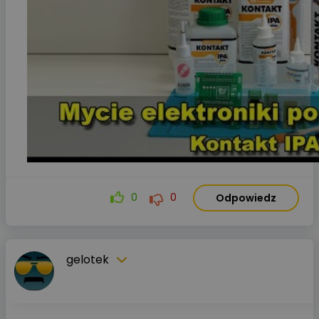
0
0
Odpowiedz
gelotek