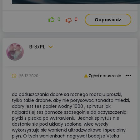
0
0
Odpowiedz
Br3xPL
26.12.2020
Zgłoś naruszenie
do odtluszczania dobre sa roznego rodzaju proszki,
tylko takie drobne, aby nie porysowac zanadto miedzi,
dobry jest tez papier wodny 1000 , spirytus jak
najbardziej tez pomoze szczegolnie do oczyszczenia
plytki z pisaka po wytrawieniu. Jednak spirytus nie
dostanie sie pod uklady scalone, wiec wtedy
wykorzystuje sie wanienki ultradzwiekowe i specialny
plyn. O tych wanienkach nagrywał bodajze Vteka