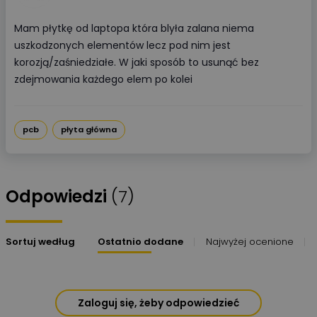
Mam płytkę od laptopa która blyła zalana niema
uszkodzonych elementów lecz pod nim jest
korozją/zaśniedziałe. W jaki sposób to usunąć bez
zdejmowania każdego elem po kolei
pcb
płyta główna
Odpowiedzi
(7)
Sortuj według
Ostatnio dodane
Najwyżej ocenione
Zaloguj się, żeby odpowiedzieć