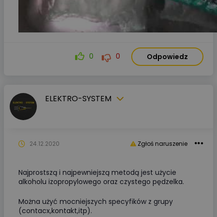
0
0
Odpowiedz
ELEKTRO-SYSTEM
24.12.2020
Zgłoś naruszenie
Najprostszą i najpewniejszą metodą jest użycie
alkoholu izopropylowego oraz czystego pędzelka.
Można użyć mocniejszych specyfików z grupy
(contacx,kontakt,itp).