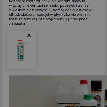
Najtańszą metodą jest kupić kontakt-spray PCC
w spray'u i ewentualnie miękki pędzelek (ale nie
z włosiem plastikowym!). Droższą opcją jest myjka
ultradzwiękowa i specjalny płyn tylko nie wiem ile
kosztuje taka większa myjka żeby się cała płyta
zmieściła.