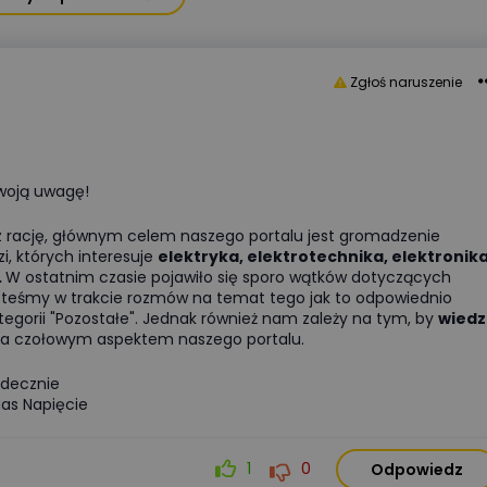
Zgłoś naruszenie
woją uwagę!
 rację, głównym celem naszego portalu jest gromadzenie
i, których interesuje
elektryka, elektrotechnika, elektronik
.
W ostatnim czasie pojawiło się sporo wątków dotyczących
esteśmy w trakcie rozmów na temat tego jak to odpowiednio
kategorii "Pozostałe". Jednak również nam zależy na tym, by
wiedz
a czołowym aspektem naszego portalu.
decznie
as Napięcie
1
0
Odpowiedz