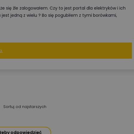
 się źle zalogowałem. Czy to jest portal dla elektryków i ich
a jest jedną z wielu ? Bo się pogubiłem z tymi borówkami,
a.
Sortuj od najstarszych
, żeby odpowiedzieć