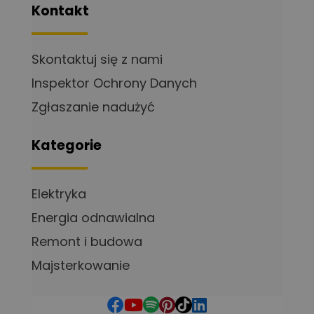
Kontakt
Skontaktuj się z nami
Inspektor Ochrony Danych
Zgłaszanie nadużyć
Kategorie
Elektryka
Energia odnawialna
Remont i budowa
Majsterkowanie