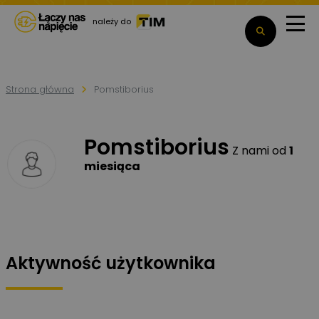
należy do
Strona główna
Pomstiborius
Pomstiborius
Z nami od
1
miesiąca
Aktywność użytkownika