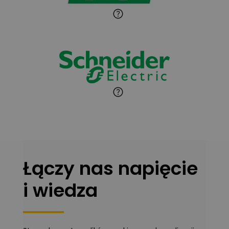
Jaroslaw Wiater
Zadaj pytanie
Ekspert
Marcin Pełech
Zadaj pytanie
Ekspert
Łączy nas napięcie
i wiedza