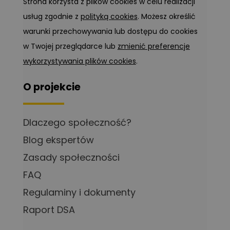
Strona korzysta z plików cookies w celu realizacji
usług zgodnie z
polityką cookies
. Możesz określić
warunki przechowywania lub dostępu do cookies
w Twojej przeglądarce lub
zmienić preferencje
wykorzystywania plików cookies
.
O projekcie
Dlaczego społeczność?
Blog ekspertów
Zasady społeczności
FAQ
Regulaminy i dokumenty
Raport DSA