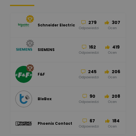
279
307
Schneider Electric
Odpowiedzi
Ocen
162
419
SIEMENS
Odpowiedzi
Ocen
245
206
F&F
Odpowiedzi
Ocen
90
208
BleBox
Odpowiedzi
Ocen
67
184
Phoenix Contact
Odpowiedzi
Ocen