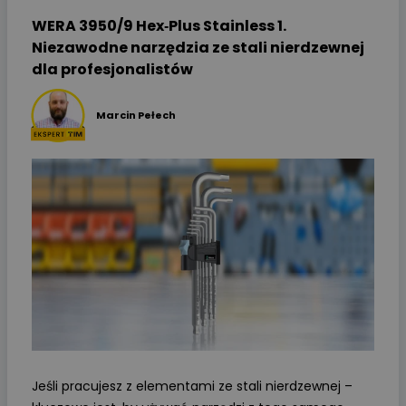
WERA 3950/9 Hex‑Plus Stainless 1.
Niezawodne narzędzia ze stali nierdzewnej
dla profesjonalistów
Marcin Pełech
Jeśli pracujesz z elementami ze stali nierdzewnej –