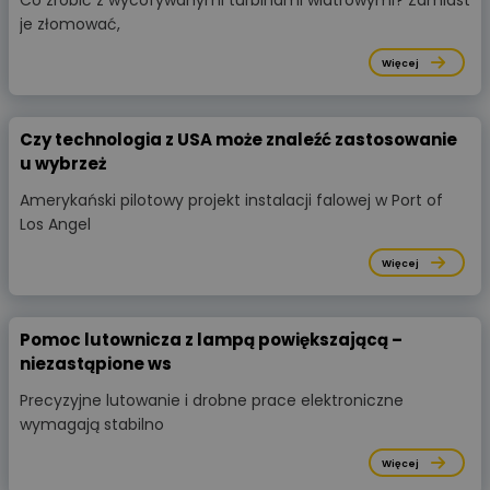
je złomować,
Więcej
Czy technologia z USA może znaleźć zastosowanie
u wybrzeż
Amerykański pilotowy projekt instalacji falowej w Port of
Los Angel
Więcej
Pomoc lutownicza z lampą powiększającą –
niezastąpione ws
Precyzyjne lutowanie i drobne prace elektroniczne
wymagają stabilno
Więcej