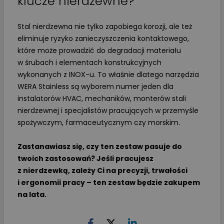
klucze nierdzewne?
Stal nierdzewna nie tylko zapobiega korozji, ale też
eliminuje ryzyko zanieczyszczenia kontaktowego,
które może prowadzić do degradacji materiału
w śrubach i elementach konstrukcyjnych
wykonanych z INOX-u. To właśnie dlatego narzędzia
WERA Stainless są wyborem numer jeden dla
instalatorów HVAC, mechaników, monterów stali
nierdzewnej i specjalistów pracujących w przemyśle
spożywczym, farmaceutycznym czy morskim.
Zastanawiasz się, czy ten zestaw pasuje do
twoich zastosowań? Jeśli pracujesz
z nierdzewką, zależy Ci na precyzji, trwałości
i ergonomii pracy – ten zestaw będzie zakupem
na lata.