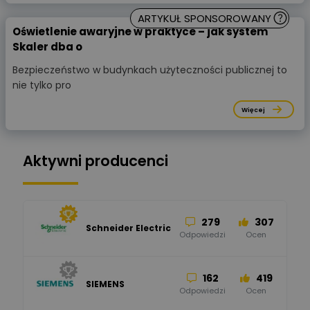
ARTYKUŁ SPONSOROWANY
Oświetlenie awaryjne w praktyce – jak system
Skaler dba o
Bezpieczeństwo w budynkach użyteczności publicznej to
nie tylko pro
Więcej
Aktywni producenci
279
307
Schneider Electric
Odpowiedzi
Ocen
162
419
SIEMENS
Odpowiedzi
Ocen