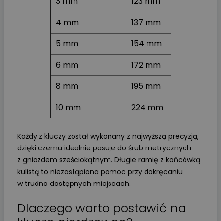
3 mm
123 mm
4 mm
137 mm
5 mm
154 mm
6 mm
172 mm
8 mm
195 mm
10 mm
224 mm
Każdy z kluczy został wykonany z najwyższą precyzją,
dzięki czemu idealnie pasuje do śrub metrycznych
z gniazdem sześciokątnym. Długie ramię z końcówką
kulistą to niezastąpiona pomoc przy dokręcaniu
w trudno dostępnych miejscach.
Dlaczego warto postawić na