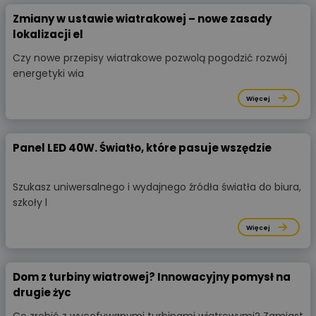
Zmiany w ustawie wiatrakowej – nowe zasady
lokalizacji el
Czy nowe przepisy wiatrakowe pozwolą pogodzić rozwój
energetyki wia
Więcej
Panel LED 40W. Światło, które pasuje wszędzie
Szukasz uniwersalnego i wydajnego źródła światła do biura,
szkoły l
Więcej
Dom z turbiny wiatrowej? Innowacyjny pomysł na
drugie życ
Co zrobić z wycofywanymi turbinami wiatrowymi? Zamiast