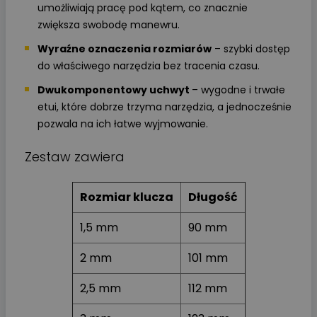
umożliwiają pracę pod kątem, co znacznie
zwiększa swobodę manewru.
Wyraźne oznaczenia rozmiarów
– szybki dostęp
do właściwego narzędzia bez tracenia czasu.
Dwukomponentowy uchwyt
– wygodne i trwałe
etui, które dobrze trzyma narzędzia, a jednocześnie
pozwala na ich łatwe wyjmowanie.
Zestaw zawiera
Rozmiar klucza
Długość
1,5 mm
90 mm
2 mm
101 mm
2,5 mm
112 mm