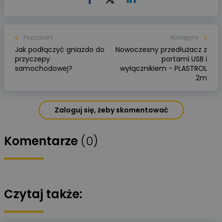
Poprzedni
Następny
Jak podłączyć gniazdo do
Nowoczesny przedłużacz z
przyczepy
portami USB i
samochodowej?
wyłącznikiem - PLASTROL
2m
Zaloguj się, żeby skomentować
Komentarze
(0)
Czytaj także: