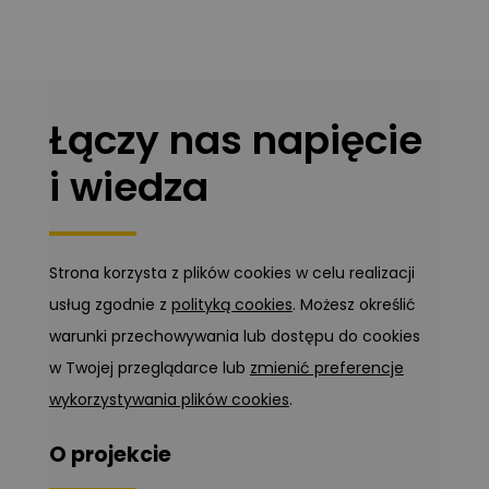
Łączy nas napięcie
i wiedza
Strona korzysta z plików cookies w celu realizacji
usług zgodnie z
polityką cookies
. Możesz określić
warunki przechowywania lub dostępu do cookies
w Twojej przeglądarce lub
zmienić preferencje
wykorzystywania plików cookies
.
O projekcie