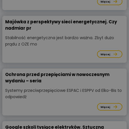
Więcej
Majówka z perspektywy sieci energetycznej. Czy
nadmiar pr
Stabilność energetyczna jest bardzo ważna. Zbyt dużo
prądu z OZE mo
Więcej
Ochrona przed przepięciami w nowoczesnym
wydaniu – seria
Systemy przeciwprzepięciowe ESPAC i ESPPV od Elko-Bis to
odpowiedź
Więcej
Google szkoli tysiące elektryków. Sztuczna