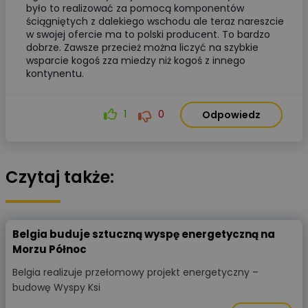
było to realizować za pomocą komponentów
ściągniętych z dalekiego wschodu ale teraz nareszcie
w swojej ofercie ma to polski producent. To bardzo
dobrze. Zawsze przecież można liczyć na szybkie
wsparcie kogoś zza miedzy niż kogoś z innego
kontynentu.
1
0
Odpowiedz
Czytaj także:
Belgia buduje sztuczną wyspę energetyczną na
Morzu Północ
Belgia realizuje przełomowy projekt energetyczny –
budowę Wyspy Ksi