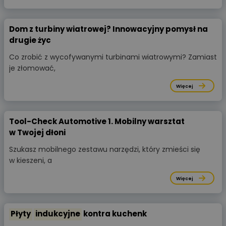
Dom z turbiny wiatrowej? Innowacyjny pomysł na
drugie życ
Co zrobić z wycofywanymi turbinami wiatrowymi? Zamiast
je złomować,
Więcej
Tool-Check Automotive 1. Mobilny warsztat
w Twojej dłoni
Szukasz mobilnego zestawu narzędzi, który zmieści się
w kieszeni, a
Więcej
Płyty
indukcyjne
kontra kuchenk