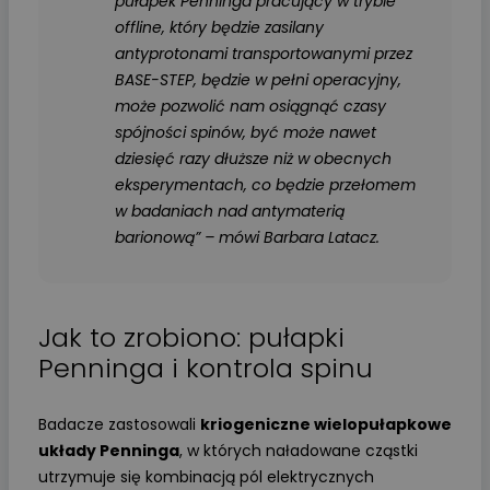
pułapek Penninga pracujący w trybie
offline, który będzie zasilany
antyprotonami transportowanymi przez
BASE-STEP, będzie w pełni operacyjny,
może pozwolić nam osiągnąć czasy
spójności spinów, być może nawet
dziesięć razy dłuższe niż w obecnych
eksperymentach, co będzie przełomem
w badaniach nad antymaterią
barionową” – mówi Barbara Latacz.
Jak to zrobiono: pułapki
Penninga i kontrola spinu
Badacze zastosowali
kriogeniczne wielopułapkowe
układy Penninga
, w których naładowane cząstki
utrzymuje się kombinacją pól elektrycznych