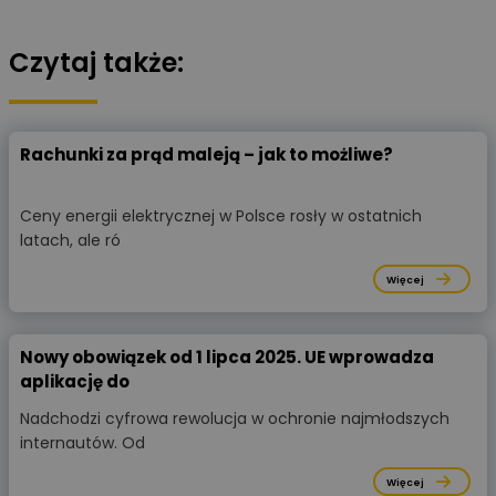
Czytaj także:
Rachunki za prąd maleją – jak to możliwe?
Ceny energii elektrycznej w Polsce rosły w ostatnich
latach, ale ró
Więcej
Nowy obowiązek od 1 lipca 2025. UE wprowadza
aplikację do
Nadchodzi cyfrowa rewolucja w ochronie najmłodszych
internautów. Od
Więcej