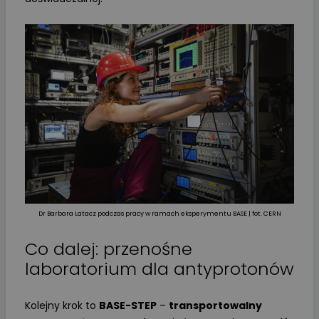
Dr Barbara Latacz podczas pracy w ramach eksperymentu BASE | fot. CERN
Co dalej: przenośne
laboratorium dla antyprotonów
Kolejny krok to
BASE-STEP
–
transportowalny