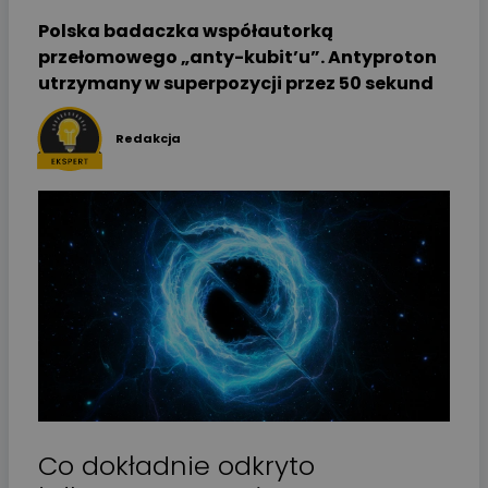
Polska badaczka współautorką
przełomowego „anty-kubit’u”. Antyproton
utrzymany w superpozycji przez 50 sekund
Redakcja
Co dokładnie odkryto