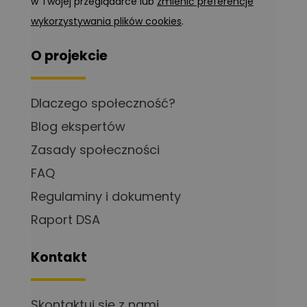
w Twojej przeglądarce lub
zmienić preferencje
wykorzystywania plików cookies
.
O projekcie
Dlaczego społeczność?
Blog ekspertów
Zasady społeczności
FAQ
Regulaminy i dokumenty
Raport DSA
Kontakt
Skontaktuj się z nami