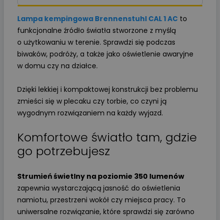
Lampa kempingowa Brennenstuhl CAL 1 AC
to
funkcjonalne źródło światła stworzone z myślą
o użytkowaniu w terenie. Sprawdzi się podczas
biwaków, podróży, a także jako oświetlenie awaryjne
w domu czy na działce.
Dzięki lekkiej i kompaktowej konstrukcji bez problemu
zmieści się w plecaku czy torbie, co czyni ją
wygodnym rozwiązaniem na każdy wyjazd.
Komfortowe światło tam, gdzie
go potrzebujesz
Strumień świetlny na poziomie 350 lumenów
zapewnia wystarczającą jasność do oświetlenia
namiotu, przestrzeni wokół czy miejsca pracy. To
uniwersalne rozwiązanie, które sprawdzi się zarówno