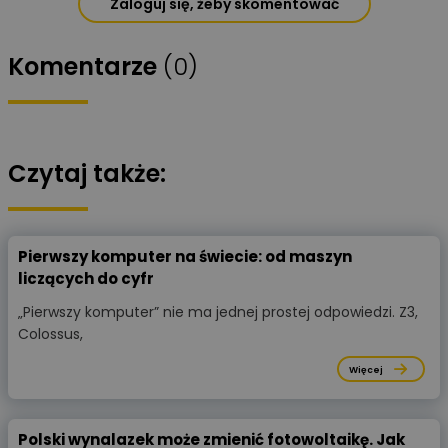
Zaloguj się, żeby skomentować
Komentarze
(0)
Czytaj także:
Pierwszy komputer na świecie: od maszyn
liczących do cyfr
„Pierwszy komputer” nie ma jednej prostej odpowiedzi. Z3,
Colossus,
Więcej
Polski wynalazek może zmienić fotowoltaikę. Jak