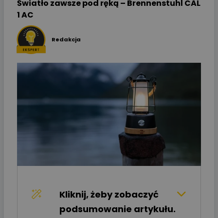
Światło zawsze pod ręką – Brennenstuhl CAL
1 AC
Redakcja
Kliknij, żeby zobaczyć
podsumowanie artykułu.