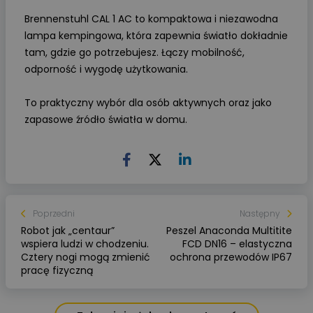
Brennenstuhl CAL 1 AC to kompaktowa i niezawodna
lampa kempingowa, która zapewnia światło dokładnie
tam, gdzie go potrzebujesz. Łączy mobilność,
odporność i wygodę użytkowania.
To praktyczny wybór dla osób aktywnych oraz jako
zapasowe źródło światła w domu.
Poprzedni
Następny
Robot jak „centaur”
Peszel Anaconda Multitite
wspiera ludzi w chodzeniu.
FCD DN16 – elastyczna
Cztery nogi mogą zmienić
ochrona przewodów IP67
pracę fizyczną