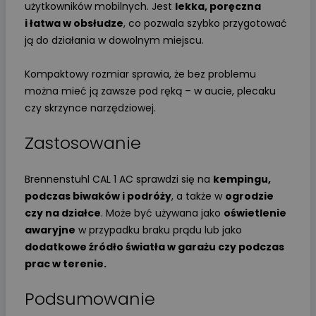
użytkowników mobilnych. Jest
lekka, poręczna
i łatwa w obsłudze
, co pozwala szybko przygotować
ją do działania w dowolnym miejscu.
Kompaktowy rozmiar sprawia, że bez problemu
można mieć ją zawsze pod ręką – w aucie, plecaku
czy skrzynce narzędziowej.
Zastosowanie
Brennenstuhl CAL 1 AC sprawdzi się na
kempingu,
podczas biwaków i podróży
, a także w
ogrodzie
czy na działce
. Może być używana jako
oświetlenie
awaryjne
w przypadku braku prądu lub jako
dodatkowe źródło światła w garażu czy podczas
prac w terenie.
Podsumowanie