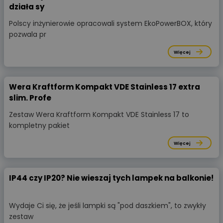
działa sy
Polscy inżynierowie opracowali system EkoPowerBOX, który
pozwala pr
Więcej
Wera Kraftform Kompakt VDE Stainless 17 extra
slim. Profe
Zestaw Wera Kraftform Kompakt VDE Stainless 17 to
kompletny pakiet
Więcej
IP44 czy IP20? Nie wieszaj tych lampek na balkonie!
Wydaje Ci się, że jeśli lampki są "pod daszkiem", to zwykły
zestaw