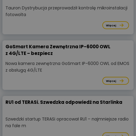
Tauron Dystrybucja przeprowadził kontrolę mikroinstalacji
fotowolta
Więcej
GoSmart Kamera Zewnętrzna IP-6000 OWL
z 4G/LTE – bezpiecz
Nowa kamera zewnętrzna GoSmart IP-6000 OWL od EMOS
z obsługą 4G/LTE
Więcej
RU1 od TERASi. Szwedzka odpowiedź na Starlinka
Szwedzki startup TERASi opracował RU1 – najmniejsze radio
na fale m