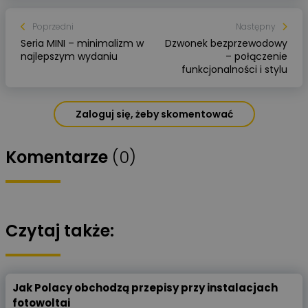
Poprzedni
Następny
Seria MINI – minimalizm w
Dzwonek bezprzewodowy
najlepszym wydaniu
– połączenie
funkcjonalności i stylu
Zaloguj się, żeby skomentować
Komentarze
(0)
Czytaj także:
Jak Polacy obchodzą przepisy przy instalacjach
fotowoltai