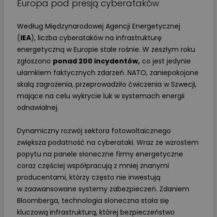
Europa pod presją cyberataków
Według Międzynarodowej Agencji Energetycznej
(
IEA
), liczba cyberataków na infrastrukturę
energetyczną w Europie stale rośnie. W zeszłym roku
zgłoszono
ponad 200 incydentów,
co jest jedynie
ułamkiem faktycznych zdarzeń. NATO, zaniepokojone
skalą zagrożenia, przeprowadziło ćwiczenia w Szwecji,
mające na celu wykrycie luk w systemach energii
odnawialnej.
Dynamiczny rozwój sektora fotowoltaicznego
zwiększa podatność na cyberataki. Wraz ze wzrostem
popytu na panele słoneczne firmy energetyczne
coraz częściej współpracują z mniej znanymi
producentami, którzy często nie inwestują
w zaawansowane systemy zabezpieczeń. Zdaniem
Bloomberga, technologia słoneczna stała się
kluczową infrastrukturą, której bezpieczeństwo