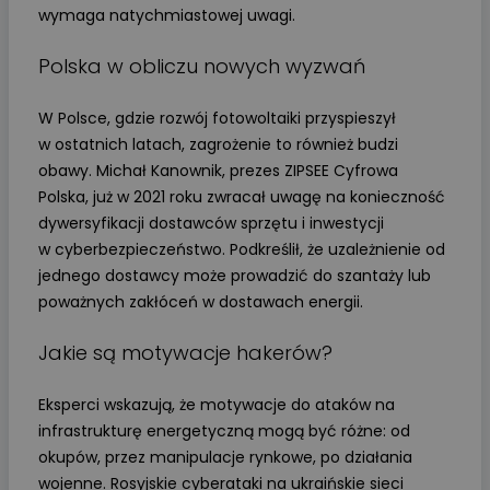
wymaga natychmiastowej uwagi.
Polska w obliczu nowych wyzwań
W Polsce, gdzie rozwój fotowoltaiki przyspieszył
w ostatnich latach, zagrożenie to również budzi
obawy. Michał Kanownik, prezes ZIPSEE Cyfrowa
Polska, już w 2021 roku zwracał uwagę na konieczność
dywersyfikacji dostawców sprzętu i inwestycji
w cyberbezpieczeństwo. Podkreślił, że uzależnienie od
jednego dostawcy może prowadzić do szantaży lub
poważnych zakłóceń w dostawach energii.
Jakie są motywacje hakerów?
Eksperci wskazują, że motywacje do ataków na
infrastrukturę energetyczną mogą być różne: od
okupów, przez manipulacje rynkowe, po działania
wojenne. Rosyjskie cyberataki na ukraińskie sieci