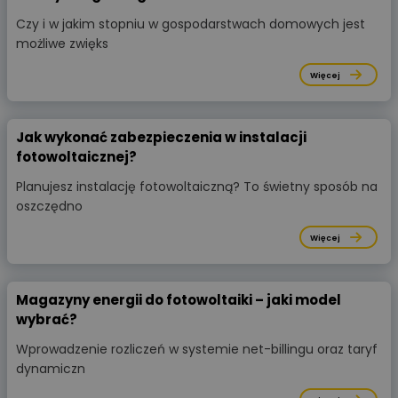
Czy i w jakim stopniu w gospodarstwach domowych jest
możliwe zwięks
Więcej
Jak wykonać zabezpieczenia w instalacji
fotowoltaicznej?
Planujesz instalację fotowoltaiczną? To świetny sposób na
oszczędno
Więcej
Magazyny energii do fotowoltaiki – jaki model
wybrać?
Wprowadzenie rozliczeń w systemie net-billingu oraz taryf
dynamiczn