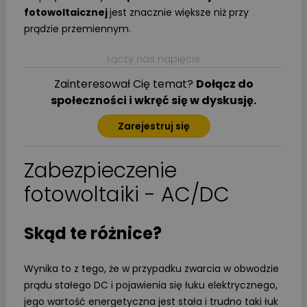
fotowoltaicznej
jest znacznie większe niż przy
prądzie przemiennym.
Łączy nas napięcie
Zainteresował Cię temat?
Dołącz do
społeczności i wkręć się w dyskusję.
Zarejestruj się
Zabezpieczenie
fotowoltaiki - AC/DC
Skąd te różnice?
Wynika to z tego, że w przypadku zwarcia w obwodzie
prądu stałego DC i pojawienia się łuku elektrycznego,
jego wartość energetyczna jest stała i trudno taki łuk