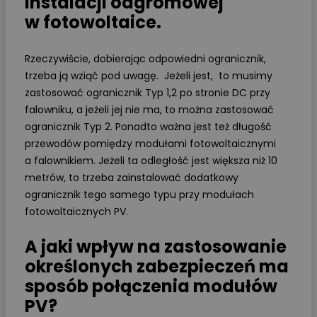
instalacji odgromowej
w fotowoltaice.
Rzeczywiście, dobierając odpowiedni ogranicznik,
trzeba ją wziąć pod uwagę. Jeżeli jest, to musimy
zastosować ogranicznik Typ 1,2 po stronie DC przy
falowniku, a jeżeli jej nie ma, to można zastosować
ogranicznik Typ 2. Ponadto ważna jest też długość
przewodów pomiędzy modułami fotowoltaicznymi
a falownikiem. Jeżeli ta odległość jest większa niż 10
metrów, to trzeba zainstalować dodatkowy
ogranicznik tego samego typu przy modułach
fotowoltaicznych PV.
A jaki wpływ na zastosowanie
określonych zabezpieczeń ma
sposób połączenia modułów
PV?