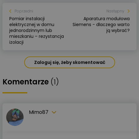
Poprzedni
Następny
Pomiar instalacji
Aparatura modułowa
elektrycznej w domu
Siemens - dlaczego warto
jednorodzinnym lub
ją wybrać?
mieszkaniu – rezystancja
izolacji
Zaloguj się, żeby skomentować
Komentarze
(1)
Mimo87