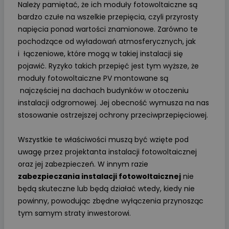
Należy pamiętać, że ich moduły fotowoltaiczne są
bardzo czułe na wszelkie przepięcia, czyli przyrosty
napięcia ponad wartości znamionowe. Zarówno te
pochodzące od wyładowań atmosferycznych, jak
i łączeniowe, które mogą w takiej instalacji się
pojawić. Ryzyko takich przepięć jest tym wyższe, że
moduły fotowoltaiczne PV montowane są
najczęściej na dachach budynków w otoczeniu
instalacji odgromowej. Jej obecność wymusza na nas
stosowanie ostrzejszej ochrony przeciwprzepięciowej.
Wszystkie te właściwości muszą być wzięte pod
uwagę przez projektanta instalacji fotowoltaicznej
oraz jej zabezpieczeń. W innym razie
zabezpieczania instalacji fotowoltaicznej
nie
będą skuteczne lub będą działać wtedy, kiedy nie
powinny, powodując zbędne wyłączenia przynosząc
tym samym straty inwestorowi.