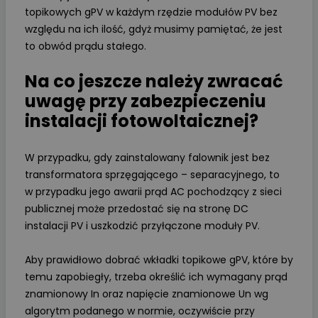
topikowych gPV w każdym rzędzie modułów PV bez
względu na ich ilość, gdyż musimy pamiętać, że jest
to obwód prądu stałego.
Na co jeszcze należy zwracać
uwagę przy zabezpieczeniu
instalacji fotowoltaicznej?
W przypadku, gdy zainstalowany falownik jest bez
transformatora sprzęgającego – separacyjnego, to
w przypadku jego awarii prąd AC pochodzący z sieci
publicznej może przedostać się na stronę DC
instalacji PV i uszkodzić przyłączone moduły PV.
Aby prawidłowo dobrać wkładki topikowe gPV, które by
temu zapobiegły, trzeba określić ich wymagany prąd
znamionowy In oraz napięcie znamionowe Un wg
algorytm podanego w normie, oczywiście przy