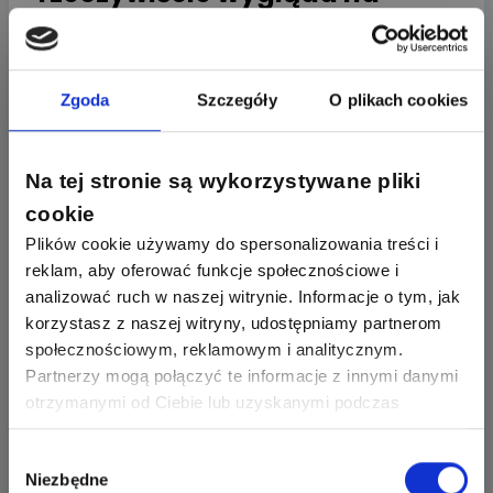
skomplikowane. Czy da się to
jakoś uprościć?
Zgoda
Szczegóły
O plikach cookies
Od strony technicznej nie bardzo, te
urządzenia do
zabezpieczenia fotowoltaiki
po prostu muszą być
odpowiednie, stawką jest tu majątek, a przede
Na tej stronie są wykorzystywane pliki
wszystkim życie użytkowników instalacji PV.
cookie
Staramy się jednak ułatwiać instalatorom życie
Plików cookie używamy do spersonalizowania treści i
i udostępniamy im darmową aplikację w formacie
reklam, aby oferować funkcje społecznościowe i
EXCEL-a do doboru powyższych wkładek topikowych.
analizować ruch w naszej witrynie. Informacje o tym, jak
Wystarczy wpisać w odpowiednie okienka aplikacji
korzystasz z naszej witryny, udostępniamy partnerom
takie dane techniczne jak:
społecznościowym, reklamowym i analitycznym.
Partnerzy mogą połączyć te informacje z innymi danymi
Napięcie obwodu otwartego modułu PV - Uoc
otrzymanymi od Ciebie lub uzyskanymi podczas
korzystania z ich usług. Dzięki Twojej zgodzie możemy
Znamionowy prąd zwarciowy modułu PV – Isc
lepiej dopasować ofertę do Twoich zainteresowań i
Wybór
Ilość modułów połączonych szeregowo
Niezbędne
preferencji.
zgody