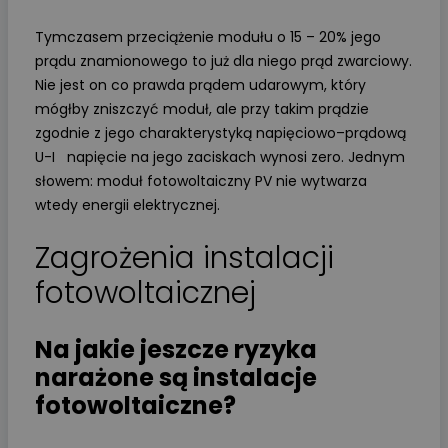
Tymczasem przeciążenie modułu o 15 – 20% jego
prądu znamionowego to już dla niego prąd zwarciowy.
Nie jest on co prawda prądem udarowym, który
mógłby zniszczyć moduł, ale przy takim prądzie
zgodnie z jego charakterystyką napięciowo–prądową
U-I napięcie na jego zaciskach wynosi zero. Jednym
słowem: moduł fotowoltaiczny PV nie wytwarza
wtedy energii elektrycznej.
Zagrożenia instalacji
fotowoltaicznej
Na jakie jeszcze ryzyka
narażone są instalacje
fotowoltaiczne?