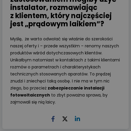
instalator, rozmawiając
z klientem, który najczęściej
jest „prądowym laikiem”?
Myślę, że warto odwołać się właśnie do szerokości
naszej oferty i – przede wszystkim – renomy naszych
produktów wśród dotychczasowych klientów.
Unikałbym natomiast w kontaktach z takimi klientami
rozmów o parametrach i charakterystykach
technicznych stosowanych aparatów. To prędzej
znudzi i zniechęci taką osobę. I nie ma w tym nic
złego, bo przecież
zabezpieczanie instalacji
fotowoltaicznych
to zbyt poważna sprawa, by
zajmowali się nią laicy.