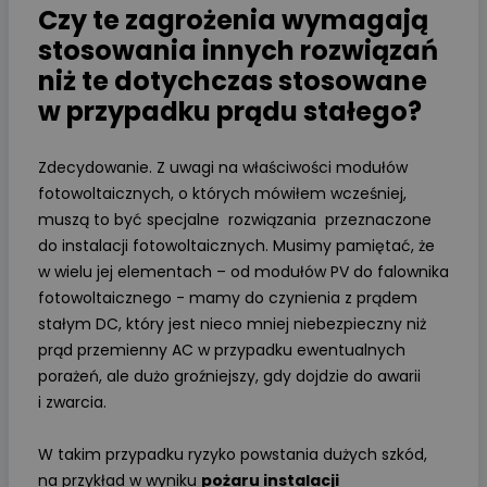
Czy te zagrożenia wymagają
stosowania innych rozwiązań
niż te dotychczas stosowane
w przypadku prądu stałego?
Zdecydowanie. Z uwagi na właściwości modułów
fotowoltaicznych, o których mówiłem wcześniej,
muszą to być specjalne rozwiązania przeznaczone
do instalacji fotowoltaicznych. Musimy pamiętać, że
w wielu jej elementach – od modułów PV do falownika
fotowoltaicznego - mamy do czynienia z prądem
stałym DC, który jest nieco mniej niebezpieczny niż
prąd przemienny AC w przypadku ewentualnych
porażeń, ale dużo groźniejszy, gdy dojdzie do awarii
i zwarcia.
W takim przypadku ryzyko powstania dużych szkód,
na przykład w wyniku
pożaru instalacji