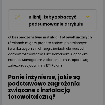
Kliknij, żeby zobaczyć
podsumowanie artykułu.
O
bezpieczeństwie instalacji fotowoltaicznych
,
różnicach między prądem stałym przemiennym
i wynikających z nich zagrożeniach dla naszych
domów rozmawiamy z inż. Romanem Kłopockim,
Product Managerem z oferującej m.in. aparaturę
zabezpieczającą firmy ETI Polam.
Panie inżynierze, jakie są
podstawowe zagrożenia
związane z instalacją
fotowoltaiczną?