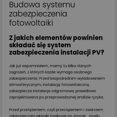
Budowa systemu
zabezpieczenia
fotowoltaiki
Z jakich elementów powinien
składać się system
zabezpieczenia instalacji PV?
Jak już wspomniałem, mamy tu kilka różnych
zagrożeń, z których każde wymaga osobnego
zabezpieczenia. Przed bezpośrednim wyładowaniem
atmosferycznym, instalację fotowoltaiczną
zabezpiecza instalacja odgromowa, prawidłowo
zaprojektowana po przeprowadzonej analizie ryzyka.
Przed przetężeniem, czyli przeciążeniem i zwarciem
zabezpieczają wkładki topikowe po stronie prądu