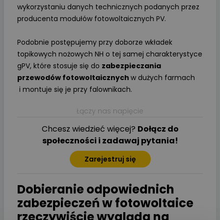
wykorzystaniu danych technicznych podanych przez
producenta modułów fotowoltaicznych PV.
Podobnie postępujemy przy doborze wkładek
topikowych nożowych NH o tej samej charakterystyce
gPV, które stosuje się do
zabezpieczania
przewodów fotowoltaicznych
w dużych farmach
i montuje się je przy falownikach.
Łączy nas napięcie
Chcesz wiedzieć więcej?
Dołącz do
społeczności i zadawaj pytania!
Zarejestruj się
Dobieranie odpowiednich
zabezpieczeń w fotowoltaice
rzeczywiście wygląda na