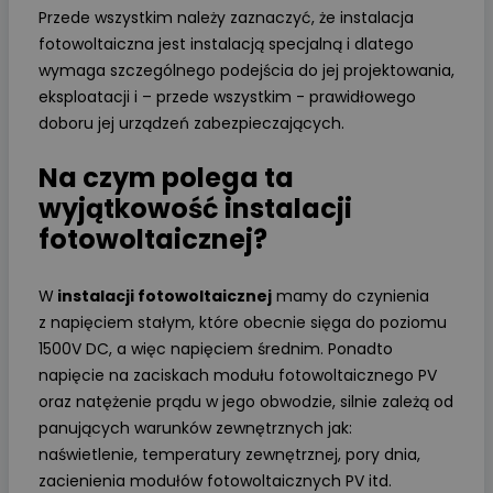
Przede wszystkim należy zaznaczyć, że instalacja
fotowoltaiczna jest instalacją specjalną i dlatego
wymaga szczególnego podejścia do jej projektowania,
eksploatacji i – przede wszystkim - prawidłowego
doboru jej urządzeń zabezpieczających.
Na czym polega ta
wyjątkowość instalacji
fotowoltaicznej?
W
instalacji fotowoltaicznej
mamy do czynienia
z napięciem stałym, które obecnie sięga do poziomu
1500V DC, a więc napięciem średnim. Ponadto
napięcie na zaciskach modułu fotowoltaicznego PV
oraz natężenie prądu w jego obwodzie, silnie zależą od
panujących warunków zewnętrznych jak:
naświetlenie, temperatury zewnętrznej, pory dnia,
zacienienia modułów fotowoltaicznych PV itd.