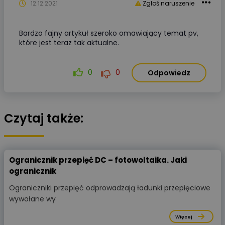
12.12.2021
Zgłoś naruszenie
Bardzo fajny artykuł szeroko omawiający temat pv,
które jest teraz tak aktualne.
0
0
Odpowiedz
Czytaj także:
Ogranicznik przepięć DC – fotowoltaika. Jaki
ogranicznik
Ograniczniki przepięć odprowadzają ładunki przepięciowe
wywołane wy
Więcej