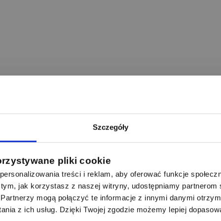
Szczegóły
orzystywane pliki cookie
ersonalizowania treści i reklam, aby oferować funkcje społecz
 o tym, jak korzystasz z naszej witryny, udostępniamy partnero
Partnerzy mogą połączyć te informacje z innymi danymi otrzym
nia z ich usług. Dzięki Twojej zgodzie możemy lepiej dopasow