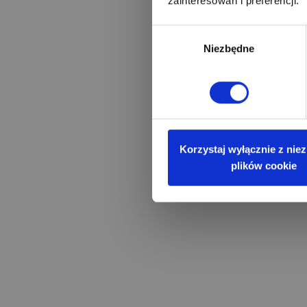
zainteresowań i preferencji.
Wybór
Niezbędne
zgody
Korzystaj wyłącznie z nie
plików cookie