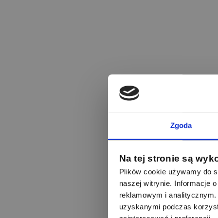
Zgoda
Na tej stronie są wyk
Plików cookie używamy do sp
naszej witrynie. Informacje
reklamowym i analitycznym. 
uzyskanymi podczas korzysta