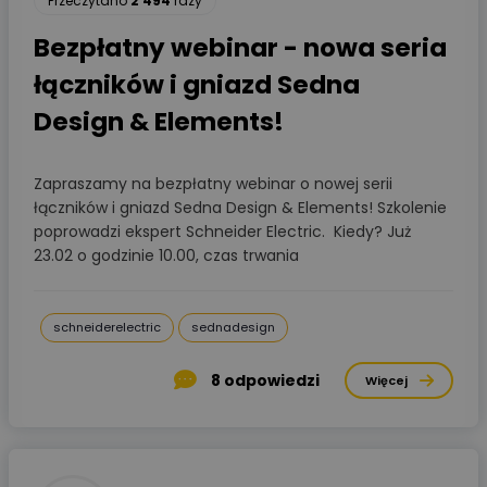
Przeczytano
2 494
razy
Bezpłatny webinar - nowa seria
łączników i gniazd Sedna
Design & Elements!
Zapraszamy na bezpłatny webinar o nowej serii
łączników i gniazd Sedna Design & Elements! Szkolenie
poprowadzi ekspert Schneider Electric. Kiedy? Już
23.02 o godzinie 10.00, czas trwania
schneiderelectric
sednadesign
8
odpowiedzi
Więcej