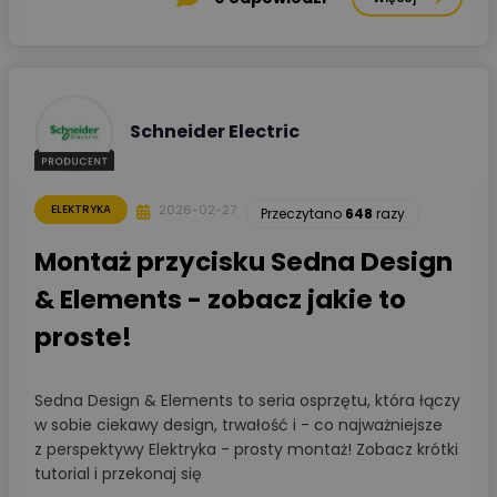
Schneider Electric
2026-02-27
ELEKTRYKA
Przeczytano
648
razy
Montaż przycisku Sedna Design
& Elements - zobacz jakie to
proste!
Sedna Design & Elements to seria osprzętu, która łączy
w sobie ciekawy design, trwałość i - co najważniejsze
z perspektywy Elektryka - prosty montaż! Zobacz krótki
tutorial i przekonaj się