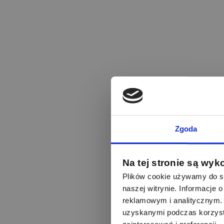
Zgoda
Na tej stronie są wyk
Plików cookie używamy do sp
naszej witrynie. Informacje
reklamowym i analitycznym. 
uzyskanymi podczas korzysta