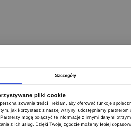
Szczegóły
orzystywane pliki cookie
ersonalizowania treści i reklam, aby oferować funkcje społecz
 o tym, jak korzystasz z naszej witryny, udostępniamy partnero
Partnerzy mogą połączyć te informacje z innymi danymi otrzym
nia z ich usług. Dzięki Twojej zgodzie możemy lepiej dopasow