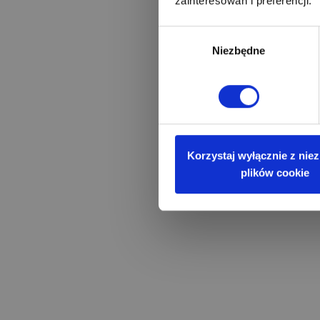
zainteresowań i preferencji.
Wybór
Niezbędne
zgody
Korzystaj wyłącznie z nie
plików cookie