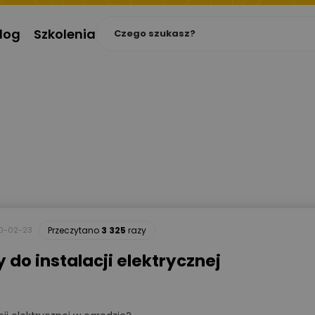
log
Szkolenia
0-02-23
Przeczytano
3 325
razy
do instalacji elektrycznej