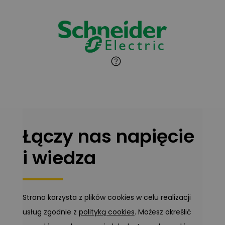
Zadaj pytanie
Ekspert
Marcin Pełech
Zadaj pytanie
Ekspert
Łączy nas napięcie
i wiedza
Strona korzysta z plików cookies w celu realizacji
usług zgodnie z
polityką cookies
. Możesz określić