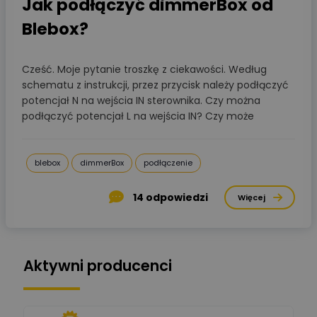
Jak podłączyć dimmerBox od
Blebox?
Cześć. Moje pytanie troszkę z ciekawości. Według
schematu z instrukcji, przez przycisk należy podłączyć
potencjał N na wejścia IN sterownika. Czy można
podłączyć potencjał L na wejścia IN? Czy może
blebox
dimmerBox
podłączenie
14
odpowiedzi
Więcej
Aktywni producenci