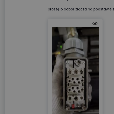
proszę o dobór złącza na podstawie z