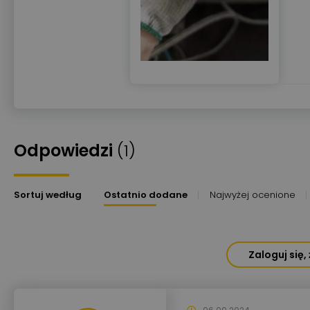
Odpowiedzi
(1)
Sortuj według
Ostatnio dodane
Najwyżej ocenione
Zaloguj się