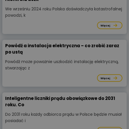
We wrześniu 2024 roku Polska doświadczyła katastrofalnej
powodzi, k
Więcej
Powódź a instalacja elektryczna – co zrobić zaraz
po ustą
Powódź może poważnie uszkodzić instalację elektryczną,
stwarzając z
Więcej
Inteligentne liczniki prądu obowiązkowe do 2031
roku. Co
Do 2031 roku każdy odbiorca prądu w Polsce będzie musiał
posiadać i