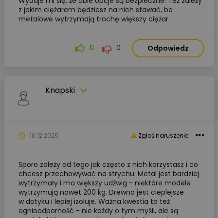
Wydaje mi się, że obie opcje są bezpieczne. Też zależy
z jakim ciężarem będziesz na nich stawać, bo
metalowe wytrzymają trochę większy ciężar.
0
0
Odpowiedz
Knapski
16.12.2025
Zgłoś naruszenie
Sporo zależy od tego jak często z nich korzystasz i co
chcesz przechowywać na strychu. Metal jest bardziej
wytrzymały i ma większy udźwig - niektóre modele
wytrzymują nawet 200 kg. Drewno jest cieplejsze
w dotyku i lepiej izoluje. Ważna kwestia to też
ognioodporność - nie każdy o tym myśli, ale są