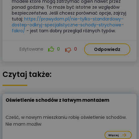
modele które mogą zatrzymać ogień nawet przez
ponad godzinę. To może być istotne ze względów
bezpieczeństwa. Jeśli chcesz porównać opcje, zajrzyj
tutaj:
https://prawydom.pl/nie-tylko-standardowy-
dostep-odkryj-specjalistyczne-schody-strychowe-
fakro/
- jest tam dobry przegląd różnych typów.
Edytowane
0
0
Odpowiedz
Czytaj także:
Oświetlenie schodów z łatwym montażem
Cześć, w nowym mieszkaniu robię oświetlenie schodów.
Nie mam możliw
Więcej