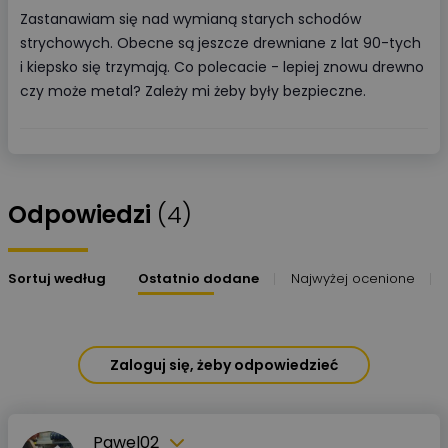
Zastanawiam się nad wymianą starych schodów
strychowych. Obecne są jeszcze drewniane z lat 90-tych
i kiepsko się trzymają. Co polecacie - lepiej znowu drewno
czy może metal? Zależy mi żeby były bezpieczne.
Odpowiedzi
(4)
Sortuj według
Ostatnio dodane
Najwyżej ocenione
Zaloguj się, żeby odpowiedzieć
Pawel02