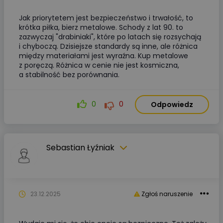
Jak priorytetem jest bezpieczeństwo i trwałość, to
krótka piłka, bierz metalowe. Schody z lat 90. to
zazwyczaj "drabiniaki", które po latach się rozsychają
i chyboczą. Dzisiejsze standardy są inne, ale różnica
między materiałami jest wyraźna. Kup metalowe
z poręczą. Różnica w cenie nie jest kosmiczna,
a stabilność bez porównania.
0
0
Odpowiedz
Sebastian Łyźniak
23.12.2025
Zgłoś naruszenie