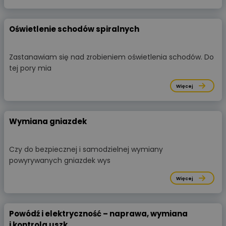
Oświetlenie schodów spiralnych
Zastanawiam się nad zrobieniem oświetlenia schodów. Do
tej pory mia
Więcej
Wymiana gniazdek
Czy do bezpiecznej i samodzielnej wymiany
powyrywanych gniazdek wys
Więcej
Powódź i elektryczność – naprawa, wymiana
i kontrola uszk