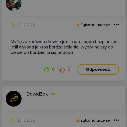
29.12.2025
Zgłoś naruszenie
Myślę że zarówno drewno jak i metal będą bezpieczne
jeśli wykona je ktoś bardzo solidnie. Wybór należy do
ciebie co bardziej ci się podoba
0
0
Odpowiedz
DawidZak
25.12.2025
Zgłoś naruszenie