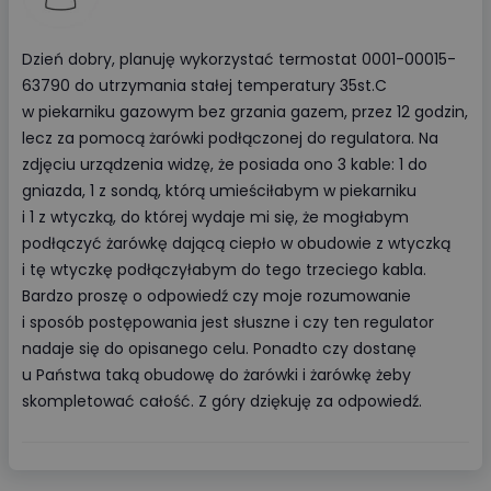
Dzień dobry, planuję wykorzystać termostat 0001-00015-
63790 do utrzymania stałej temperatury 35st.C
w piekarniku gazowym bez grzania gazem, przez 12 godzin,
lecz za pomocą żarówki podłączonej do regulatora. Na
zdjęciu urządzenia widzę, że posiada ono 3 kable: 1 do
gniazda, 1 z sondą, którą umieściłabym w piekarniku
i 1 z wtyczką, do której wydaje mi się, że mogłabym
podłączyć żarówkę dającą ciepło w obudowie z wtyczką
i tę wtyczkę podłączyłabym do tego trzeciego kabla.
Bardzo proszę o odpowiedź czy moje rozumowanie
i sposób postępowania jest słuszne i czy ten regulator
nadaje się do opisanego celu. Ponadto czy dostanę
u Państwa taką obudowę do żarówki i żarówkę żeby
skompletować całość. Z góry dziękuję za odpowiedź.