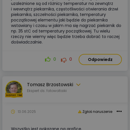
uzależnione są od różnicy temperatur na zewnątrz
i wewnątrz piekarnika, częstotliwości otwierania drzwi
piekarnika, szczelności piekarnika, temperatury
początkowej elementu jaki będzie do piekarnika
wstawiany i czasu w jakim ma się nagrzać piekarnik do
np. 35 stC od temperatury początkowej. Tu wielu
rzeczy nie wiemy więc będzie trzeba dobrać to raczej
doświadczalnie.
0
0
Odpowiedz
Tomasz Brzostowski
Ekspert ds. fotowoltaiki
13.06.2025
Zgłoś naruszenie
Wszystko jest pokazane na grafice.