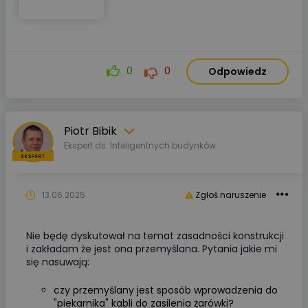
0
0
Odpowiedz
Piotr Bibik
Ekspert ds. Inteligentnych budynków
13.06.2025
Zgłoś naruszenie
Nie będę dyskutował na temat zasadności konstrukcji
i zakładam że jest ona przemyślana. Pytania jakie mi
się nasuwają:
czy przemyślany jest sposób wprowadzenia do
"piekarnika" kabli do zasilenia żarówki?