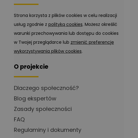
Strona korzysta z plików cookies w celu realizacji
usług zgodnie z
polityką cookies
. Możesz określić
warunki przechowywania lub dostępu do cookies
w Twojej przeglądarce lub
zmienić preferencje
wykorzystywania plików cookies
.
O projekcie
Dlaczego społeczność?
Blog ekspertów
Zasady społeczności
FAQ
Regulaminy i dokumenty