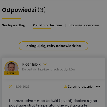
Odpowiedzi
(3)
Sortuj według
Ostatnio dodane
Najwyżej ocenione
Zaloguj się, żeby odpowiedzieć
Piotr Bibik
Ekspert ds. Inteligentnych budynków
13.06.2025
Zgłoś naruszenie
i jeszcze jedno - moc żarówki (grzałki) dobiera się na
podstawie strat temperatur jakie wystąpią a te