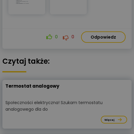
0
0
Odpowiedz
Czytaj także:
Termostat analogowy
Społeczności elektryczna! Szukam termostatu
analogowego dla do
Więcej