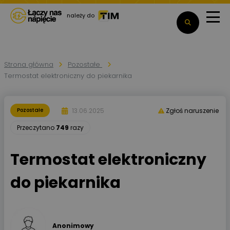
należy do
Strona główna
Pozostałe
Termostat elektroniczny do piekarnika
13.06.2025
Pozostałe
Zgłoś naruszenie
Przeczytano
749
razy
Termostat elektroniczny
do piekarnika
Anonimowy