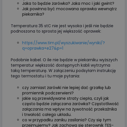
Jaka to będzie żarówka? Jaka moc i jaki gwint?
Jak powinna być mocowana oprawka wewnątrz
piekarnika?
Temperatura 35 stC nie jest wysoka i jeśli nie będzie
podnoszona to sprosta jej większość oprawek:
https://www.tim.pl/wyszukiwanie/wyniki/?
q=oprawka+e27&p=1
Podobnie kabel. O ile nie będzie w piekarniku wyższych
temperatur większość dostępnych kabli wytrzyma
taką temperaturę. W załączeniu podsyłam instrukcję
tego termostatu i tu moje pytania:
czy zamiast żarówki nie lepiej dać grzałkę lub
promiennik podczerwieni?
jakie są przewidywane straty ciepła, czyli jak
często będzie załączana żarówka? Częstotliwość
załączania ma wpływ na żywotność przekaźnika
i trwałość całego układu.
co w przypadku zaniku zasilania? Czy się tym
przejmujemy? Jak zachowa się sterownik TES-