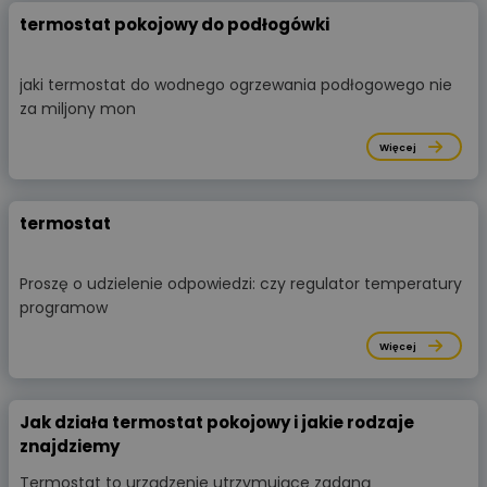
termostat pokojowy do podłogówki
jaki termostat do wodnego ogrzewania podłogowego nie
za miljony mon
Więcej
termostat
Proszę o udzielenie odpowiedzi: czy regulator temperatury
programow
Więcej
Jak działa termostat pokojowy i jakie rodzaje
znajdziemy
Termostat to urządzenie utrzymujące zadaną