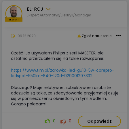
EL-ROJ
Ekspert Automatyk/Elektryk/Manager
09.12.2020
Zgłoś naruszenie
Cześć! Ja używałem Philips z serii MASETER, ale
ostatnio przerzuciłem się na takie rozwiązanie:
https://www.tim.pl/zarowka-led-gu10-5w-corepro-
ledspot-550lm-840-120d-929001297332
Dlaczego? Moje relatywne, subiektywne i osobiste
odczucia są takie, że zdecydowanie przyjemniej czuję
się w pomieszczeniu oświetlonym tym źródłem.
Gorąco polecam!
0
0
Odpowiedz