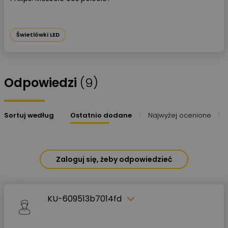
Świetlówki LED
Odpowiedzi
(9)
Sortuj według
Ostatnio dodane
Najwyżej ocenione
Zaloguj się, żeby odpowiedzieć
KU-609513b7014fd