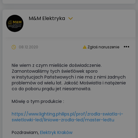
M&M Elektryka
08.12.2020
Zgłoś naruszenie
Nie wiem z czym mieliście doświadczenie.
Zamontowaliśmy tych świetlówek sporo
w instytucjach Państwowych i nie ma z nimi żadnych
problemów od wielu lat. Jakość Moświatła i natężenie
co do poboru prądu jet niesamowita.
Mówię o tym produkcie :
https://www.lighting.philips.pl/prof/zrodla-swiatla-i-
swietlowki-led/liniowe-zrodla-led/master-ledtu
Pozdrawiam,
Elektryk Kraków