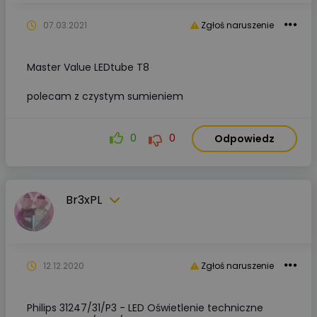
07.03.2021
Zgłoś naruszenie
Master Value LEDtube T8
polecam z czystym sumieniem
0
0
Odpowiedz
Br3xPL
12.12.2020
Zgłoś naruszenie
Philips 31247/31/P3 - LED Oświetlenie techniczne