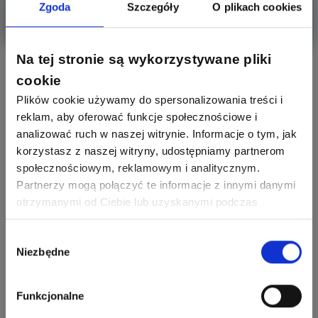
Zgoda
Szczegóły
O plikach cookies
Więcej
Na tej stronie są wykorzystywane pliki
Aktywni producenci
cookie
Plików cookie używamy do spersonalizowania treści i
reklam, aby oferować funkcje społecznościowe i
279
307
analizować ruch w naszej witrynie. Informacje o tym, jak
Schneider Electric
Odpowiedzi
Ocen
korzystasz z naszej witryny, udostępniamy partnerom
społecznościowym, reklamowym i analitycznym.
Partnerzy mogą połączyć te informacje z innymi danymi
162
419
SIEMENS
otrzymanymi od Ciebie lub uzyskanymi podczas
Odpowiedzi
Ocen
korzystania z ich usług. Dzięki Twojej zgodzie możemy
lepiej dopasować ofertę do Twoich zainteresowań i
Wybór
245
206
Niezbędne
preferencji.
zgody
F&F
Odpowiedzi
Ocen
Funkcjonalne
90
208
BleBox