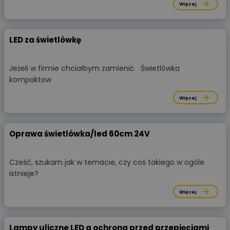
Więcej
LED za świetlówkę
Jeżeli w firmie chciałbym zamienić Świetlówka
kompaktow
Więcej
Oprawa świetlówka/led 60cm 24V
Cześć, szukam jak w temacie, czy coś takiego w ogóle
istnieje?
Więcej
Lampy uliczne LED a ochrona przed przepięciami