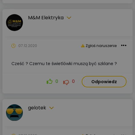
M&M Elektryka
07.12.2020
Zgłoś naruszenie
Cześć ? Czemu te świetlówki muszą być szklane ?
0
0
Odpowiedz
gelotek