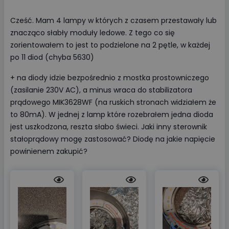
Cześć. Mam 4 lampy w których z czasem przestawały lub
znacząco słabły moduły ledowe. Z tego co się
zorientowałem to jest to podzielone na 2 pętle, w każdej
po 11 diod (chyba 5630)
+ na diody idzie bezpośrednio z mostka prostowniczego
(zasilanie 230V AC), a minus wraca do stabilizatora
prądowego MIK3628WF (na ruskich stronach widziałem że
to 80mA). W jednej z lamp które rozebrałem jedna dioda
jest uszkodzona, reszta słabo świeci. Jaki inny sterownik
stałoprądowy mogę zastosować? Diodę na jakie napięcie
powinienem zakupić?