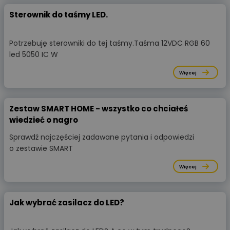
Sterownik do taśmy LED.
Potrzebuję sterowniki do tej taśmy.Taśma 12VDC RGB 60
led 5050 IC W
Więcej
Zestaw SMART HOME - wszystko co chciałeś
wiedzieć o nagro
Sprawdź najczęściej zadawane pytania i odpowiedzi
o zestawie SMART
Więcej
Jak wybrać zasilacz do LED?