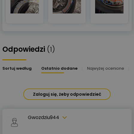
Odpowiedzi
(1)
Sortuj według
Ostatnio dodane
Najwyżej ocenione
Zaloguj się, żeby odpowiedzieć
Gwozdziu944