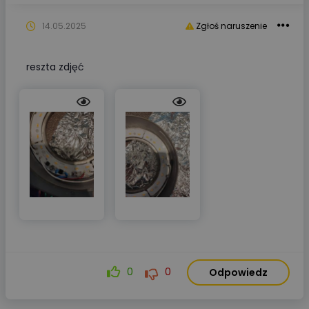
14.05.2025
Zgłoś naruszenie
reszta zdjęć
0
0
Odpowiedz