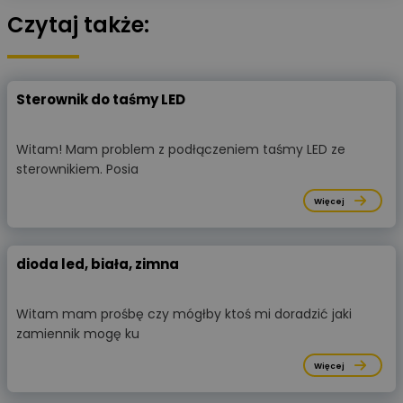
Czytaj także:
Sterownik do taśmy LED
Witam! Mam problem z podłączeniem taśmy LED ze
sterownikiem. Posia
Więcej
dioda led, biała, zimna
Witam mam prośbę czy mógłby ktoś mi doradzić jaki
zamiennik mogę ku
Więcej