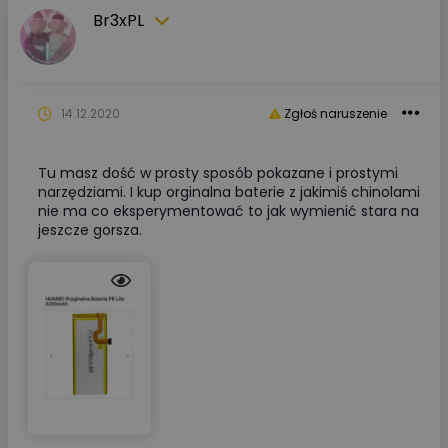
Br3xPL
14.12.2020
Zgłoś naruszenie
Tu masz dość w prosty sposób pokazane i prostymi
narzędziami. I kup orginalna baterie z jakimiś chinolami
nie ma co eksperymentować to jak wymienić stara na
jeszcze gorsza.