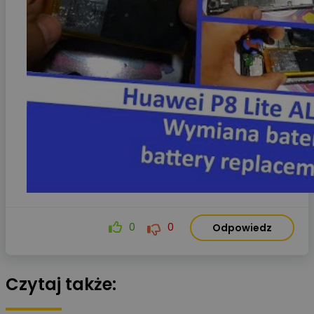
0
0
Odpowiedz
Czytaj także: