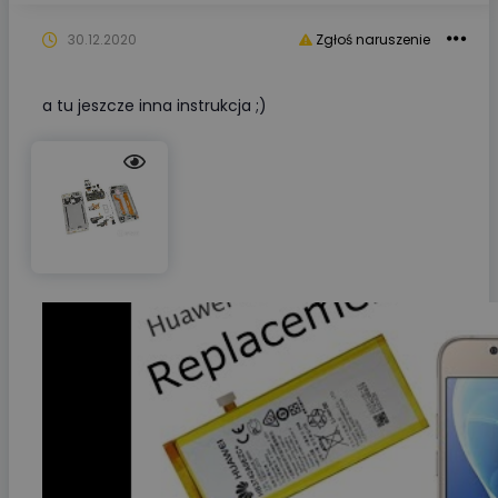
30.12.2020
Zgłoś naruszenie
a tu jeszcze inna instrukcja ;)