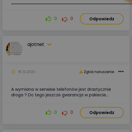
0
0
Odpowiedz
ajotnet
15.12.2020
Zgłoś naruszenie
A wymiana w serwisie telefonów jest drastycznie
droga ? Do tego jeszcze gwarancja w pakiecie...
0
0
Odpowiedz