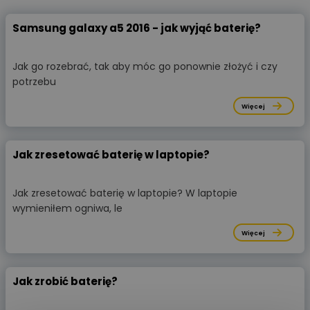
Samsung galaxy a5 2016 - jak wyjąć baterię?
Jak go rozebrać, tak aby móc go ponownie złożyć i czy
potrzebu
Więcej
Jak zresetować baterię w laptopie?
Jak zresetować baterię w laptopie? W laptopie
wymieniłem ogniwa, le
Więcej
Jak zrobić baterię?