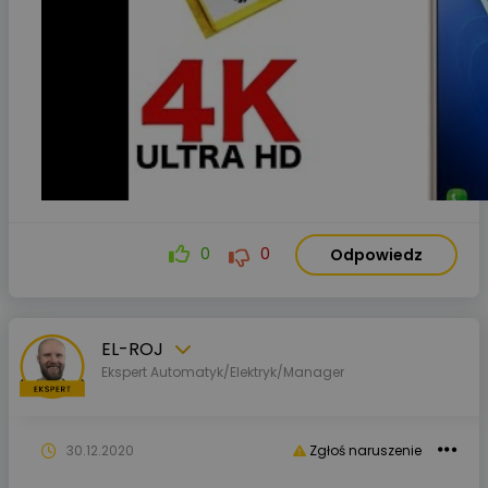
0
0
Odpowiedz
EL-ROJ
Ekspert Automatyk/Elektryk/Manager
30.12.2020
Zgłoś naruszenie