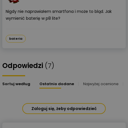
Nigdy nie naprawiałem smartfona i może to bląd. Jak
wymienić baterię w p8 lite?
bateria
Odpowiedzi
(7)
Sortuj według
Ostatnio dodane
Najwyżej ocenione
Zaloguj się, żeby odpowiedzieć