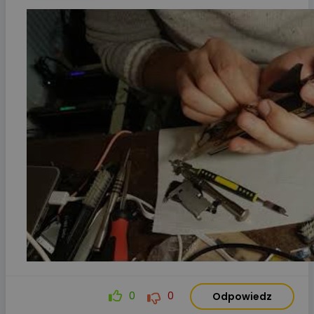
0
0
Odpowiedz