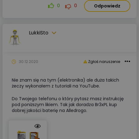
0
0
Odpowiedz
LukkiSto
30.12.2020
Zgłoś naruszenie
Nie znam się na tym (elektronika) ale duża takich
żeczy wykonałem z tutoriali na YouTube.
Do Twojego telefonu o który pytasz masz instrukcję
pod poniższym likiem. Tak jak doradza Br3xPL kup
dobrej jakości baterię na Alledrogo.